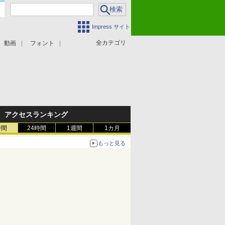
Impress サイト
全カテゴリ
動画
フォント
アクセスランキング
時間
24時間
1週間
1カ月
もっと見る