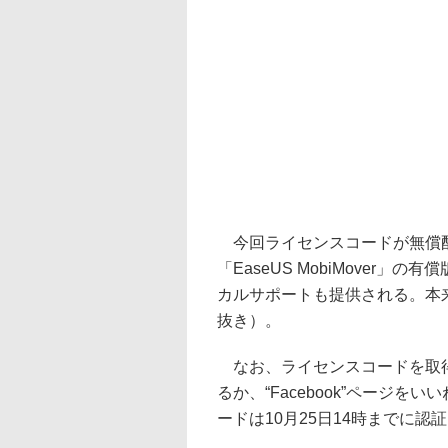
今回ライセンスコードが無償配布され
「EaseUS MobiMover
カルサポートも提供される。本来
抜き）。
なお、ライセンスコードを取得する
るか、“Facebook”ページ
ードは10月25日14時までに