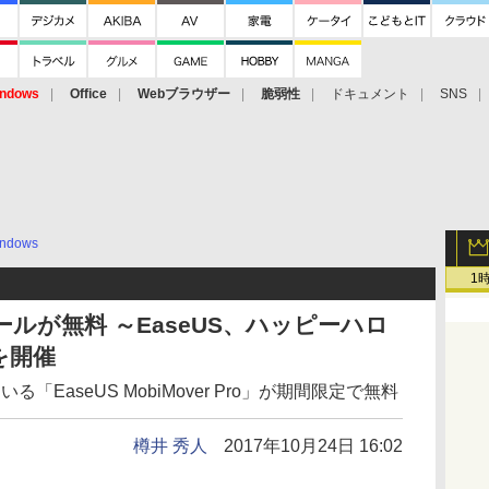
ndows
Office
Webブラウザー
脆弱性
ドキュメント
SNS
ndows
1
ツールが無料 ～EaseUS、ハッピーハロ
を開催
る「EaseUS MobiMover Pro」が期間限定で無料
樽井 秀人
2017年10月24日 16:02