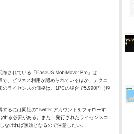
ている「EaseUS MobiMover Pro」は
」の有償版で、ビジネス利用が認められているほか、テクニ
のライセンスの価格は、1PCの場合で5,990円（税
には同社の“Twitter”アカウントをフォローす
をいいねする必要がある。また、発行されたライセンスコ
認証しなければ無効となるので注意したい。