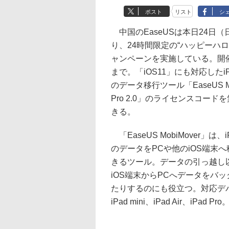
ポスト
リスト
シ
中国のEaseUSは本日24日
り、24時間限定の“ハッピーハロ
ャンペーンを実施している。開催
まで。「iOS11」にも対応したiPho
のデータ移行ツール「EaseUS Mo
Pro 2.0」のライセンスコード
きる。
「EaseUS MobiMover」は、iPh
のデータをPCや他のiOS端末
きるツール。データの引っ越し
iOS端末からPCへデータをバ
たりするのにも役立つ。対応デバイス
iPad mini、iPad Air、iPad Pro