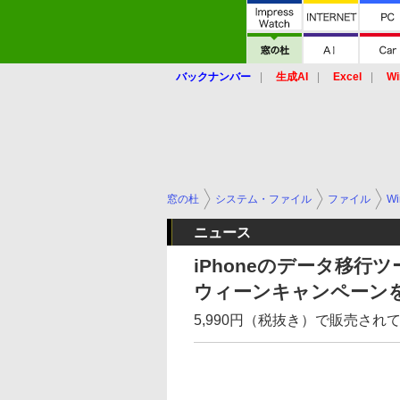
バックナンバー
生成AI
Excel
Wi
窓の杜
システム・ファイル
ファイル
Wi
ニュース
iPhoneのデータ移行
ウィーンキャンペーン
5,990円（税抜き）で販売されてい