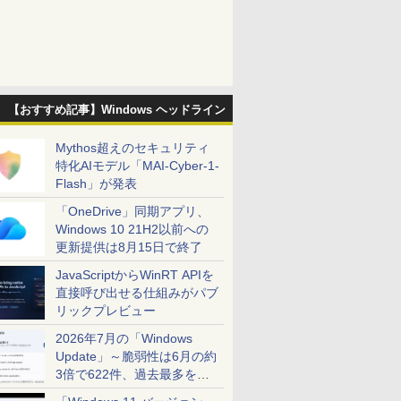
【おすすめ記事】Windows ヘッドライン
Mythos超えのセキュリティ
特化AIモデル「MAI-Cyber-1-
Flash」が発表
「OneDrive」同期アプリ、
Windows 10 21H2以前への
更新提供は8月15日で終了
JavaScriptからWinRT APIを
直接呼び出せる仕組みがパブ
リックプレビュー
2026年7月の「Windows
Update」～脆弱性は6月の約
3倍で622件、過去最多を大
幅に更新