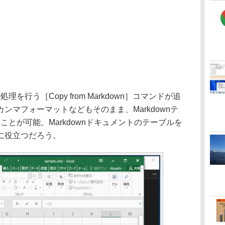
理を行う［Copy from Markdown］コマンドが追
ンマフォーマットなどもそのまま、Markdownテ
ることが可能。Markdownドキュメントのテーブルを
に役立つだろう。