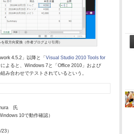
テーブルを双方向変換（作者ブログより引用）
ork 4.5.2」以降と「
Visual Studio 2010 Tools for
ると、Windows 7と「Office 2010」および
2016」の組み合わせでテストされているという。
amura 氏
ndows 10で動作確認）
7/23）