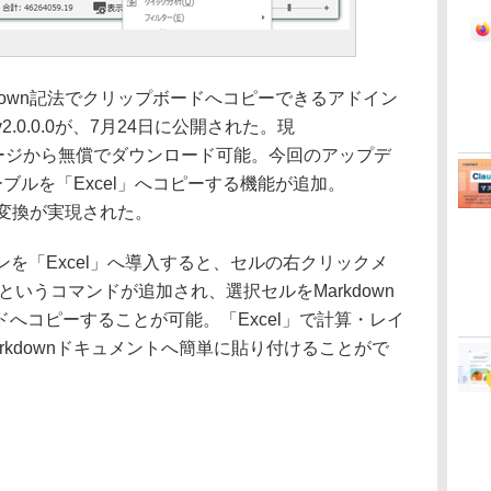
kdown記法でクリップボードへコピーできるアドイン
版v2.0.0.0が、7月24日に公開された。現
トページから無償でダウンロード可能。今回のアップデ
テーブルを「Excel」へコピーする機能が追加。
方向変換が実現された。
ドインを「Excel」へ導入すると、セルの右クリックメ
own］というコマンドが追加され、選択セルをMarkdown
へコピーすることが可能。「Excel」で計算・レイ
rkdownドキュメントへ簡単に貼り付けることがで