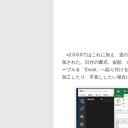
v2.0.0.0ではこれに加え、逆の処
加された。日付の書式、金額、カ
ーブルを「Excel」へ貼り付け
加工したり、手直ししたい場合