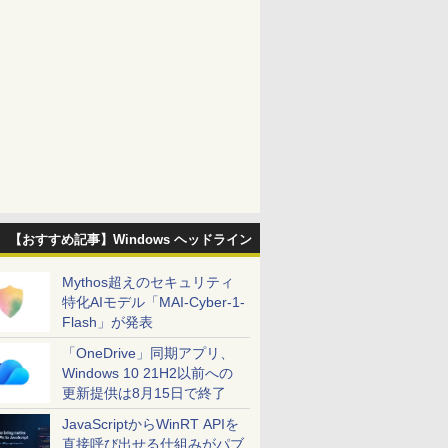
【おすすめ記事】Windows ヘッドライン
Mythos超えのセキュリティ
特化AIモデル「MAI-Cyber-1-
Flash」が発表
「OneDrive」同期アプリ、
Windows 10 21H2以前への
更新提供は8月15日で終了
JavaScriptからWinRT APIを
直接呼び出せる仕組みがパブ