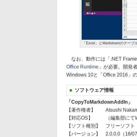
「Excel」とMarkdownの
なお、動作には「.NET Framew
Office Runtime
」が必要。開発者によ
Windows 10と「Office 
ソフトウェア情報
「CopyToMarkdownAddIn」
【著作権者】
Atsushi Nak
【対応OS】
（編集部にてWi
【ソフト種別】
フリーソフト
【バージョン】
2.0.0.0（18/0