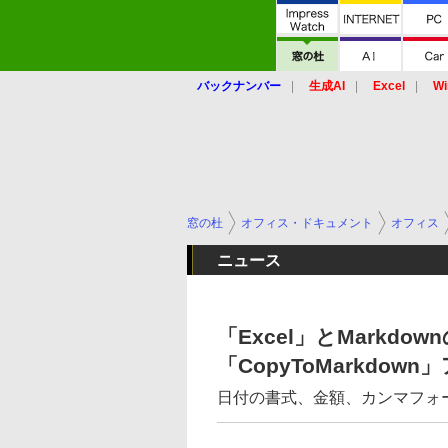
バックナンバー
生成AI
Excel
Wi
窓の杜
オフィス・ドキュメント
オフィス
ニュース
「Excel」とMarkd
「CopyToMarkdow
日付の書式、金額、カンマフォ