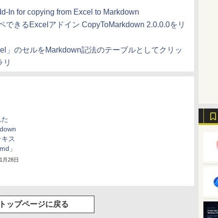
-In for copying from Excel to Markdown
きるExcelアドイン CopyToMarkdown 2.0.0.0をリ
」「Excel」のセルをMarkdown記法のテーブルとしてクリッ
ラリ
れた
down
テキス
2md」
年1月28日
トップページに戻る