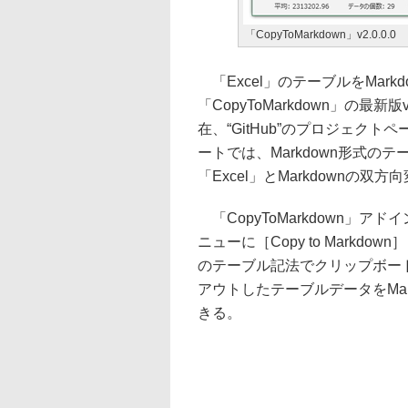
「CopyToMarkdown」v2.0.0.0
「Excel」のテーブルをMar
「CopyToMarkdown」の最新
在、“GitHub”のプロジェク
ートでは、Markdown形式の
「Excel」とMarkdownの双
「CopyToMarkdown」ア
ニューに［Copy to Markd
のテーブル記法でクリップボード
アウトしたテーブルデータをMa
きる。