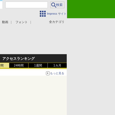
Impress サイト
全カテゴリ
動画
フォント
アクセスランキング
時間
24時間
1週間
1カ月
もっと見る