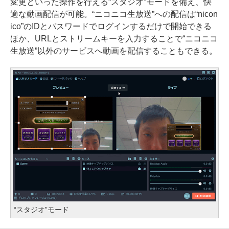
変更といった操作を行える“スタジオ”モードを備え、快
適な動画配信が可能。“ニコニコ生放送”への配信は“nicon
ico”のIDとパスワードでログインするだけで開始できる
ほか、URLとストリームキーを入力することで“ニコニコ
生放送”以外のサービスへ動画を配信することもできる。
“スタジオ”モード