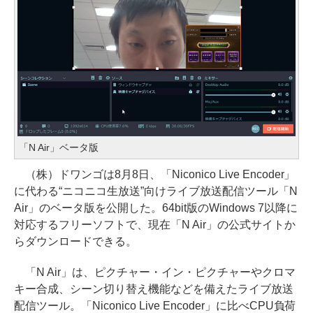
「N Air」ベータ版
（株）ドワンゴは8月8日、「Niconico Live Encoder」
に代わる“ニコニコ生放送”向けライブ放送配信ツール「N
Air」のベータ版を公開した。64bit版のWindows 7以降に
対応するフリーソフトで、現在「N Air」の公式サイトか
らダウンロードできる。
「N Air」は、ピクチャー・イン・ピクチャーやクロマ
キー合成、シーン切り替え機能などを備えたライブ放送
配信ツール。「Niconico Live Encoder」に比べCPU負荷