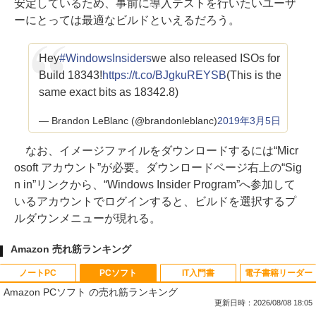
安定しているため、事前に導入テストを行いたいユーザ
ーにとっては最適なビルドといえるだろう。
Hey
#WindowsInsiders
we also released ISOs for
Build 18343!
https://t.co/BJgkuREYSB
(This is the
same exact bits as 18342.8)
— Brandon LeBlanc (@brandonleblanc)
2019年3月5日
なお、イメージファイルをダウンロードするには“Micr
osoft アカウント”が必要。ダウンロードページ右上の“Sig
n in”リンクから、“Windows Insider Program”へ参加して
いるアカウントでログインすると、ビルドを選択するプ
ルダウンメニューが現れる。
Amazon 売れ筋ランキング
ノートPC
PCソフト
IT入門書
電子書籍リーダー
Amazon PCソフト の売れ筋ランキング
更新日時：2026/08/08 18:05