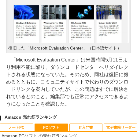
復旧した「Microsoft Evaluation Center」（日本語サイト）
「Microsoft Evaluation Center」は米国時間5月11日よ
り利用不能に陥り、ダウンロードセンターへリダイレク
トされる状態になっていた。そのため、同社は復旧に努
めるとともに、コミュニティサイトで代わりのダウンロ
ードリンクを案内していたが、この問題はすでに解決さ
れているとのこと。編集部でも正常にアクセスできるよ
うになったことを確認した。
Amazon 売れ筋ランキング
ノートPC
PCソフト
IT入門書
電子書籍リーダー
Amazon PCソフト の売れ筋ランキング