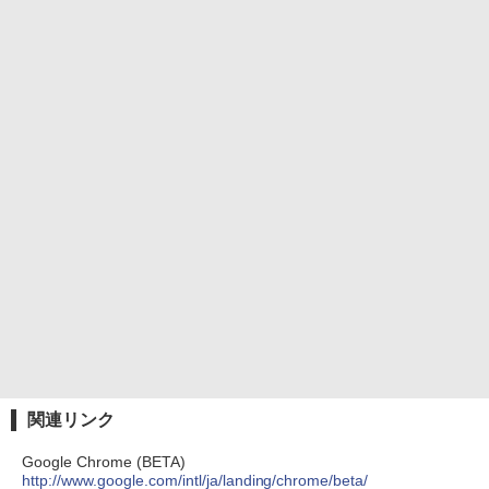
関連リンク
Google Chrome (BETA)
http://www.google.com/intl/ja/landing/chrome/beta/