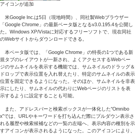
アイコンが追加
米Google Inc.は5日（現地時間）、同社製Webブラウザー
「Google Chrome」の最新ベータ版となるv3.0.195.4を公開し
た。Windows XP/Vistaに対応するフリーソフトで、現在同社
のWebサイトからダウンロードできる。
本ベータ版では、「Google Chrome」の特長の1つである新
規タブのレイアウトが一新され、よくアクセスするWebペー
ジのサムネイルを表示する機能では、サムネイルのドラッグ＆
ドロップで表示位置を入れ替えたり、特定のサムネイルの表示
位置を固定できるようになった。そのほか、サムネイルを非表
示にしたり、サムネイルの代わりにWebページのリストを表
示するように設定することも可能。
また、アドレスバーと検索ボックスが一体化した“Omnibo
x”では、URLやキーワードを打ち込んだ際にプルダウン表示さ
れる履歴や検索候補などの一覧の左端へ、表示内容の種別を示
すアイコンが表示されるようになった。このアイコンにより、