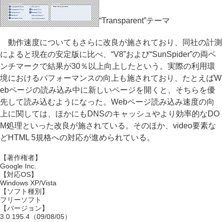
“Transparent”テーマ
動作速度についてもさらに改良が施されており、同社の計測
によると現在の安定版に比べ、“V8”および“SunSpider”の両ベ
ンチマークで結果が30％以上向上したという。実際の利用環
境におけるパフォーマンスの向上も施されており、たとえばW
ebページの読み込み中に新しいページを開くと、そちらを優
先して読み込むようになった。Webページ読み込み速度の向
上に関しては、ほかにもDNSのキャッシュやより効率的なDO
M処理といった改良が施されている。そのほか、video要素な
どHTML 5規格への対応が進められている。
【著作権者】
Google Inc.
【対応OS】
Windows XP/Vista
【ソフト種別】
フリーソフト
【バージョン】
3.0.195.4（09/08/05）