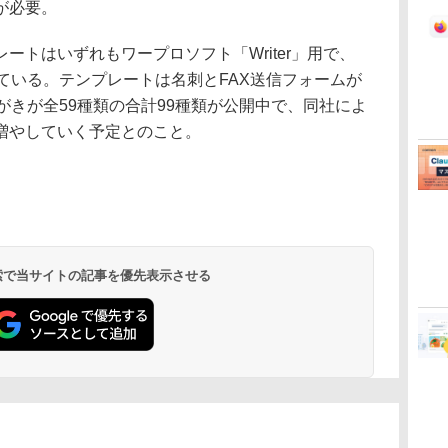
が必要。
トはいずれもワープロソフト「Writer」用で、
ている。テンプレートは名刺とFAX送信フォームが
がきが全59種類の合計99種類が公開中で、同社によ
増やしていく予定とのこと。
 検索で当サイトの記事を優先表示させる