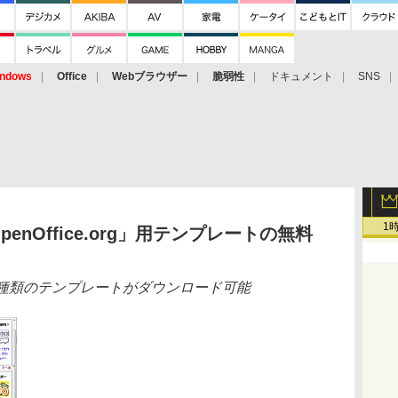
ndows
Office
Webブラウザー
脆弱性
ドキュメント
SNS
1
enOffice.org」用テンプレートの無料
9種類のテンプレートがダウンロード可能