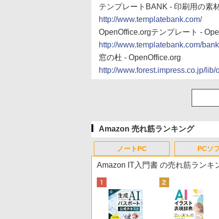
テンプレートBANK - 印刷用
http://www.templatebank.com/
OpenOffice.orgテンプレート - 
http://www.templatebank.com/ban
窓の杜 - OpenOffice.org
http://www.forest.impress.co.jp/lib
Amazon 売れ筋ランキング
ノートPC
PCソ
Amazon IT入門書 の売れ筋ランキ