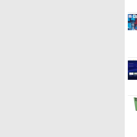
ト、12週間持続バッテ
週間持続バッテリー、
自動調整、色調調節ライ
リー、広告なし、メタ
広告無し、ブラック
ト、プレミアムペン付
リックブラック
(2025年発売)
き、グラファイト