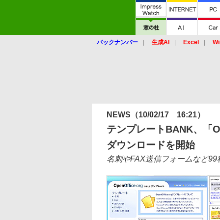
バックナンバー
生成AI
Excel
Wi
NEWS
（10/02/17 16:21）
テンプレートBANK、「Op
ダウンロードを開始
名刺やFAX送信フォームなど9