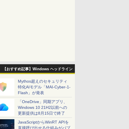
【おすすめ記事】Windows ヘッドライン
Mythos超えのセキュリティ
特化AIモデル「MAI-Cyber-1-
Flash」が発表
「OneDrive」同期アプリ、
Windows 10 21H2以前への
更新提供は8月15日で終了
JavaScriptからWinRT APIを
直接呼び出せる仕組みがパブ