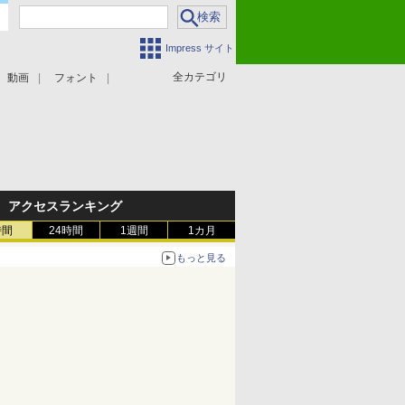
Impress サイト
全カテゴリ
動画
フォント
アクセスランキング
時間
24時間
1週間
1カ月
もっと見る