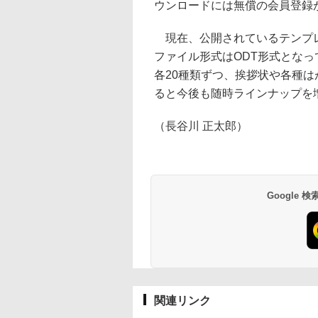
ウンロードには無償の会員登録
現在、公開されているテンプレー
ファイル形式はODT形式となっ
各20種類ずつ、挨拶状や各種は
ると今後も随時ラインナップを
（長谷川 正太郎）
Google
関連リンク