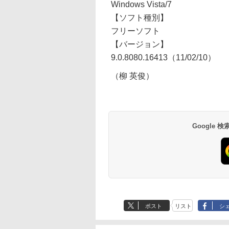
Windows Vista/7
【ソフト種別】
フリーソフト
【バージョン】
9.0.8080.16413（11/02/10）
（柳 英俊）
Google
ポスト
リスト
シ