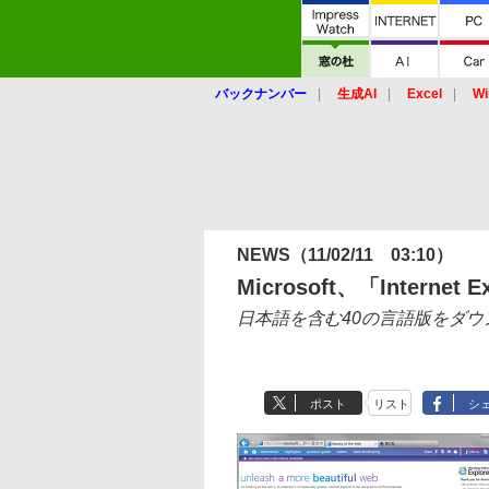
バックナンバー
生成AI
Excel
Wi
NEWS
（11/02/11 03:10）
Microsoft、「Intern
日本語を含む40の言語版をダウ
ポスト
リスト
シ