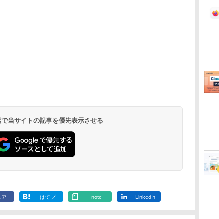
 検索で当サイトの記事を優先表示させる
ェア
はてブ
note
LinkedIn