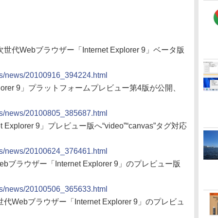
次世代Webブラウザー「Internet Explorer 9」ベータ版
docs/news/20100916_394224.html
 Explorer 9」プラットフォームプレビュー第4版が公開、
docs/news/20100805_385687.html
 Explorer 9」プレビュー版へ“video”“canvas”タグ対応
docs/news/20100624_376461.html
ブラウザー「Internet Explorer 9」のプレビュー版
docs/news/20100506_365633.html
世代Webブラウザー「Internet Explorer 9」のプレビュ