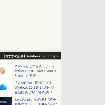
【おすすめ記事】Windows ヘッドライン
Mythos超えのセキュリティ
特化AIモデル「MAI-Cyber-1-
Flash」が発表
「OneDrive」同期アプリ、
Windows 10 21H2以前への
更新提供は8月15日で終了
JavaScriptからWinRT APIを
直接呼び出せる仕組みがパブ