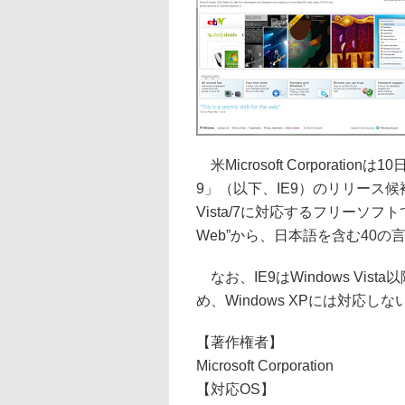
米Microsoft Corporationは
9」（以下、IE9）のリリース候補版（
Vista/7に対応するフリーソフトで
Web”から、日本語を含む40
なお、IE9はWindows Vi
め、Windows XPには対応し
【著作権者】
Microsoft Corporation
【対応OS】