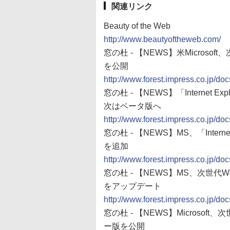
関連リンク
Beauty of the Web
http://www.beautyoftheweb.com/
窓の杜 - 【NEWS】米Microsoft、
を公開
http://www.forest.impress.co.jp/
窓の杜 - 【NEWS】「Internet
次はベータ版へ
http://www.forest.impress.co.jp/
窓の杜 - 【NEWS】MS、「Internet
を追加
http://www.forest.impress.co.jp/
窓の杜 - 【NEWS】MS、次世代Web
をアップデート
http://www.forest.impress.co.jp/
窓の杜 - 【NEWS】Microsoft、次
ー版を公開