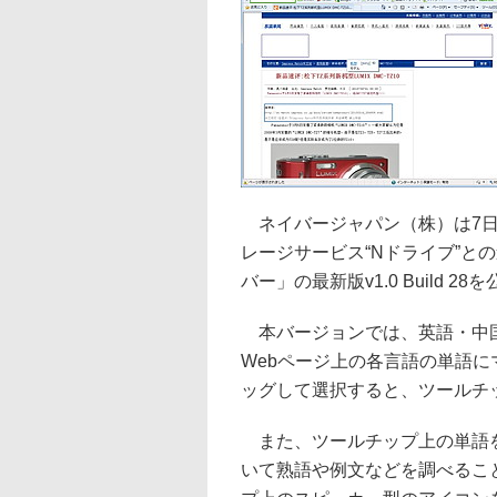
ネイバージャパン（株）は7日
レージサービス“Nドライブ”との
バー」の最新版v1.0 Build 2
本バージョンでは、英語・中国
Webページ上の各言語の単語
ッグして選択すると、ツールチ
また、ツールチップ上の単語をク
いて熟語や例文などを調べるこ