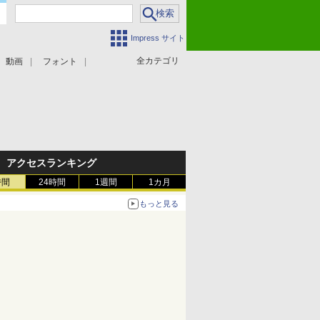
Impress サイト
全カテゴリ
動画
フォント
アクセスランキング
時間
24時間
1週間
1カ月
もっと見る