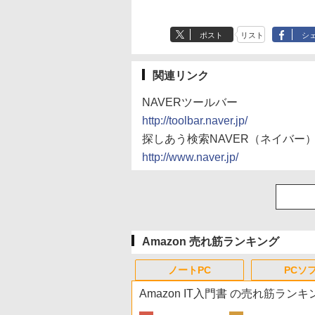
ポスト
リスト
シ
関連リンク
NAVERツールバー
http://toolbar.naver.jp/
探しあう検索NAVER（ネイバー
http://www.naver.jp/
Amazon 売れ筋ランキング
ノートPC
PCソ
Amazon IT入門書 の売れ筋ランキ