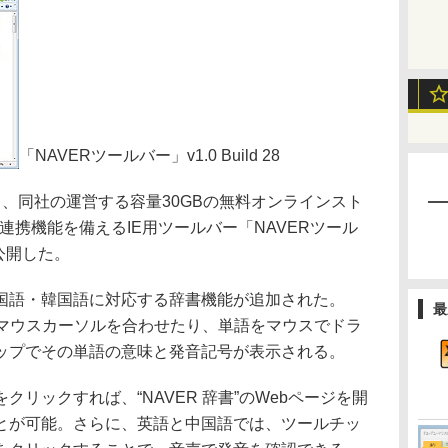
「NAVERツールバー」v1.0 Build 28
、同社の運営する容量30GBの無料オンラインスト
連携機能を備えるIE用ツールバー「NAVERツール
8を公開した。
語・韓国語に対応する辞書機能が追加された。
最
にマウスカーソルを合わせたり、単語をマウスでドラ
ップでその単語の意味と発音記号が表示される。
リックすれば、“NAVER 辞書”のWebページを開
とが可能。さらに、英語と中国語では、ツールチッ