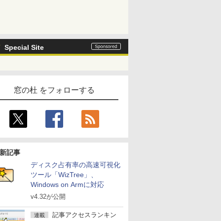
Special Site
窓の杜 をフォローする
新記事
ディスク占有率の高速可視化
ツール「WizTree」、
Windows on Armに対応
v4.32が公開
記事アクセスランキン
連載