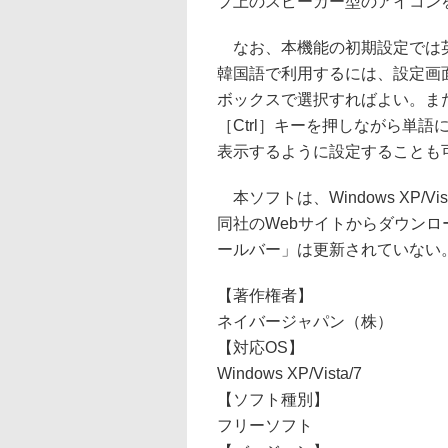
プ上のスピーカー型のアイコン
なお、本機能の初期設定では英
韓国語で利用するには、設定画
ボックスで選択すればよい。ま
［Ctrl］キーを押しながら単
表示するように設定することも
本ソフトは、Windows XP/V
同社のWebサイトからダウンロー
ールバー」は更新されていない
【著作権者】
ネイバージャパン（株）
【対応OS】
Windows XP/Vista/7
【ソフト種別】
フリーソフト