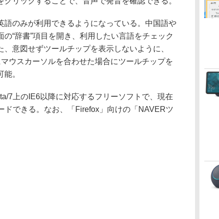
をクリックすることで、音声で発音を確認できる。
語のみが利用できるようになっている。中国語や
面の“辞書”項目を開き、利用したい言語をチェック
た、意図せずツールチップを表示しないように、
語にマウスカーソルを合わせた場合にツールチップを
可能。
ista/7上のIE6以降に対応するフリーソフトで、現在
ドできる。なお、「Firefox」向けの「NAVERツ
。