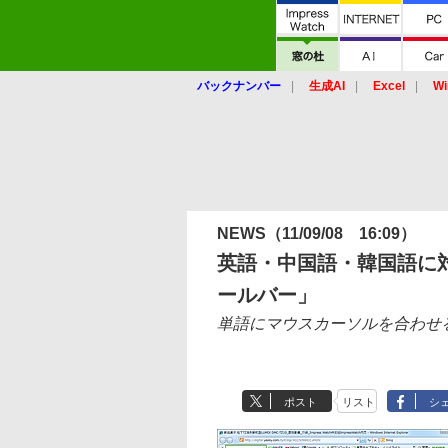
バックナンバー
生成AI
Excel
Wi
NEWS
（11/09/08 16:09）
英語・中国語・韓国語に対
ールバー」
単語にマウスカーソルを合わせ
ポスト
リスト
シ