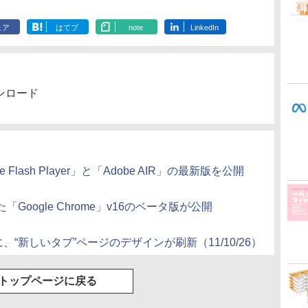
ェア
はてブ
note
LinkedIn
ダウンロード
Flash Player」と「Adobe AIR」の最新版を公開
oogle Chrome」v16のベータ版が公開
15に、“新しいタブ”ページのデザインが刷新（11/10/26）
トップページに戻る