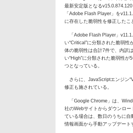
最新安定版となるv15.0.874
「Adobe Flash Player」をv
に存在した脆弱性を修正したこ
「Adobe Flash Player」v
い“Critical”に分類された脆弱
体の脆弱性は合計7件で、内訳はG
い“High”に分類された脆弱性が5
つとなっている。
さらに、JavaScriptエンジン“
修正も施されている。
「Google Chrome」は、Wi
社のWebサイトからダウンロ
ている場合は、数日のうちに自
情報画面から手動アップデート