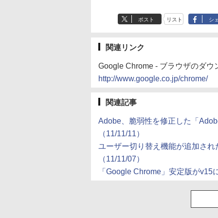
ポスト
リスト
シ
関連リンク
Google Chrome - ブラウザの
http://www.google.co.jp/chrome/
関連記事
Adobe、脆弱性を修正した「Adobe 
（11/11/11）
ユーザー切り替え機能が追加された「G
（11/11/07）
「Google Chrome」安定版がv