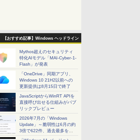
【おすすめ記事】Windows ヘッドライン
Mythos超えのセキュリティ
特化AIモデル「MAI-Cyber-1-
Flash」が発表
「OneDrive」同期アプリ、
Windows 10 21H2以前への
更新提供は8月15日で終了
JavaScriptからWinRT APIを
直接呼び出せる仕組みがパブ
リックプレビュー
2026年7月の「Windows
Update」～脆弱性は6月の約
3倍で622件、過去最多を大
幅に更新