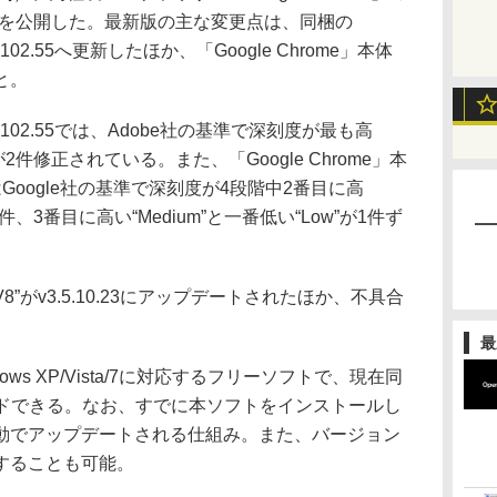
.120を公開した。最新版の主な変更点は、同梱の
11.1.102.55へ更新したほか、「Google Chrome」本体
と。
11.1.102.55では、Adobe社の基準で深刻度が最も高
性が2件修正されている。また、「Google Chrome」本
oogle社の基準で深刻度が4段階中2番目に高
件、3番目に高い“Medium”と一番低い“Low”が1件ず
V8”がv3.5.10.23にアップデートされたほか、不具合
最
ndows XP/Vista/7に対応するフリーソフトで、現在同
ードできる。なお、すでに本ソフトをインストールし
動でアップデートされる仕組み。また、バージョン
することも可能。