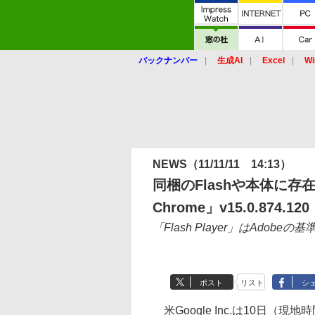
バックナンバー
生成AI
Excel
Wi
NEWS
（11/11/11 14:13）
同梱のFlashや本体に存
Chrome」v15.0.874.120
「Flash Player」はAdobeの
ポスト
リスト
シ
米Google Inc.は10日（現地