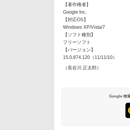
【著作権者】
Google Inc.
【対応OS】
Windows XP/Vista/7
【ソフト種別】
フリーソフト
【バージョン】
15.0.874.120（11/11/10）
（長谷川 正太郎）
Google