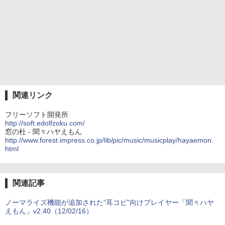
関連リンク
フリーソフト開発所
http://soft.edolfzoku.com/
窓の杜 - 聞々ハヤえもん
http://www.forest.impress.co.jp/lib/pic/music/musicplay/hayaemon.
html
関連記事
ノーマライズ機能が追加された“耳コピ”向けプレイヤー「聞々ハヤ
えもん」v2.40（12/02/16）