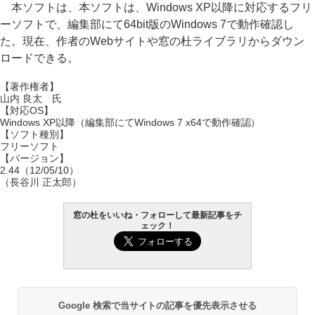
本ソフトは、本ソフトは、Windows XP以降に対応するフリ
ーソフトで、編集部にて64bit版のWindows 7で動作確認し
た。現在、作者のWebサイトや窓の杜ライブラリからダウン
ロードできる。
【著作権者】
山内 良太 氏
【対応OS】
Windows XP以降（編集部にてWindows 7 x64で動作確認）
【ソフト種別】
フリーソフト
【バージョン】
2.44（12/05/10）
（長谷川 正太郎）
窓の杜をいいね・フォローして最新記事をチ
ェック！
Google 検索で当サイトの記事を優先表示させる