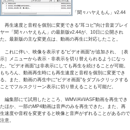
「聞々ハヤえもん」v2.44
再生速度と音程を個別に変更できる“耳コピ”向け音楽プレイ
ヤー「聞々ハヤえもん」の最新版v2.44が、10日に公開され
た。最新版の主な変更点は、動画の再生に対応したこと。
これに伴い、映像を表示する“ビデオ画面”が追加され、［表
示］メニューから表示・非表示を切り替えられるようになっ
た。“ビデオ画面”は非表示にしても再生を続けることが可能。
もちろん、動画再生時にも再生速度と音程を個別に変更でき
る。また、動画の再生中に“ビデオ画面”をダブルクリックする
ことでフルスクリーン表示に切り替えることも可能だ。
編集部にて試用したところ、WMV/AVI/ASF動画を再生でき
たほか、一部のMP4動画は音声のみを再生できた。また、再
生速度や音程を変更すると映像と音声がずれることがあるので
注意。