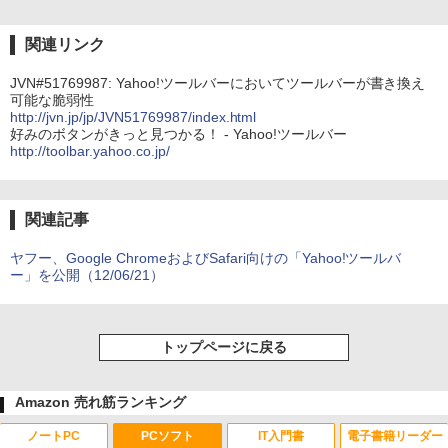
関連リンク
JVN#51769987: Yahoo!ツールバーにおいてツールバーが書き換え
可能な脆弱性
http://jvn.jp/jp/JVN51769987/index.html
好みのボタンがきっと見つかる！ - Yahoo!ツールバー
http://toolbar.yahoo.co.jp/
関連記事
ヤフー、Google ChromeおよびSafari向けの「Yahoo!ツールバ
ー」を公開（12/06/21）
トップページに戻る
Amazon 売れ筋ランキング
ノートPC
PCソフト
IT入門書
電子書籍リーダー