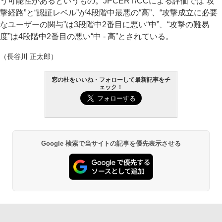
う可能性があるというもの。JPCERT/CCによる評価では“攻
撃経路”と“認証レベル”が4段階中最悪の“高”、“攻撃成立に必要
なユーザーの関与”は3段階中2番目に悪い“中”、“攻撃の難易
度”は4段階中2番目の悪い“中 - 高”とされている。
（長谷川 正太郎）
窓の杜をいいね・フォローして最新記事をチ
ェック！
Google 検索で当サイトの記事を優先表示させる