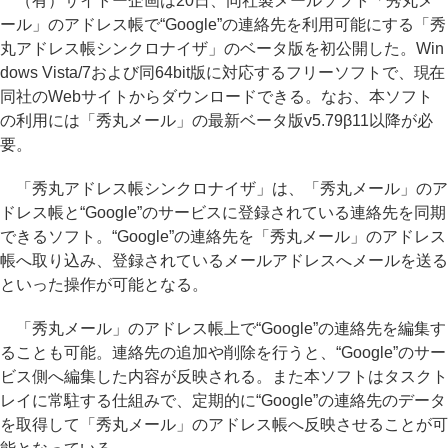
（有）サイトー企画は20日、同社製メールソフト「秀丸メ
ール」のアドレス帳で“Google”の連絡先を利用可能にする「秀
丸アドレス帳シンクロナイザ」のベータ版を初公開した。Win
dows Vista/7および同64bit版に対応するフリーソフトで、現在
同社のWebサイトからダウンロードできる。なお、本ソフト
の利用には「秀丸メール」の最新ベータ版v5.79β11以降が必
要。
「秀丸アドレス帳シンクロナイザ」は、「秀丸メール」のア
ドレス帳と“Google”のサービスに登録されている連絡先を同期
できるソフト。“Google”の連絡先を「秀丸メール」のアドレス
帳へ取り込み、登録されているメールアドレスへメールを送る
といった操作が可能となる。
「秀丸メール」のアドレス帳上で“Google”の連絡先を編集す
ることも可能。連絡先の追加や削除を行うと、“Google”のサー
ビス側へ編集した内容が反映される。また本ソフトはタスクト
レイに常駐する仕組みで、定期的に“Google”の連絡先のデータ
を取得して「秀丸メール」のアドレス帳へ反映させることが可