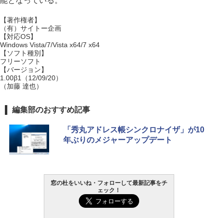
能となっている。
【著作権者】
（有）サイトー企画
【対応OS】
Windows Vista/7/Vista x64/7 x64
【ソフト種別】
フリーソフト
【バージョン】
1.00β1（12/09/20）
（加藤 達也）
編集部のおすすめ記事
「秀丸アドレス帳シンクロナイザ」が10
年ぶりのメジャーアップデート
窓の杜をいいね・フォローして最新記事をチ
ェック！