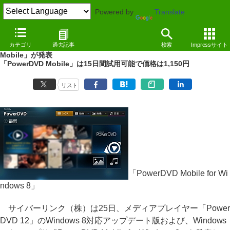
Powered by
Translate
NEWS
（12/10/25 16:36）
カテゴリ
過去記事
検索
Impressサイト
Windows 8対応の「PowerDVD 12」およびストアアプリ「PowerDVD
Mobile」が発表
「PowerDVD Mobile」は15日間試用可能で価格は1,150円
リスト
「PowerDVD Mobile for Wi
ndows 8」
サイバーリンク（株）は25日、メディアプレイヤー「Power
DVD 12」のWindows 8対応アップデート版および、Windows