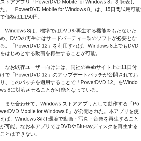
ストアアプリ「PowerDVD Mobile for Windows 8」を発表し
た。「PowerDVD Mobile for Windows 8」は、15日間試用可能
で価格は1,150円。
Windows 8は、標準ではDVDを再生する機能をもたないた
め、DVDの再生にはサードパーティー製のソフトが必要とな
る。「PowerDVD 12」を利用すれば、Windows 8上でもDVD
をはじめとする動画を再生することが可能。
なお既存ユーザー向けには、同社のWebサイト上に11日付
けで「PowerDVD 12」のアップデートパッチが公開されてお
り、このパッチを適用することで「PowerDVD 12」をWindo
ws 8に対応させることが可能となっている。
また合わせて、Windows ストアアプリとして動作する「Po
werDVD Mobile for Windows 8」が公開された。本アプリを使
えば、Windows 8/RT環境で動画・写真・音楽を再生すること
が可能。なお本アプリではDVDやBlu-rayディスクを再生する
ことはできない。