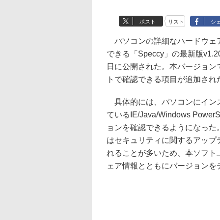
ポスト
リスト
シ
パソコンの詳細なハードウェ
できる「Speccy」の最新版v1.20
日に公開された。本バージョン
トで確認できる項目が追加され
具体的には、パソコンにイン
ているIE/Java/Windows Powe
ョンを確認できるようになった。
はセキュリティに関するアップ
れることが多いため、本ソフト
ェア情報とともにバージョンを