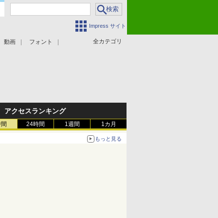
Impress サイト
全カテゴリ
動画
フォント
アクセスランキング
時間
24時間
1週間
1カ月
もっと見る