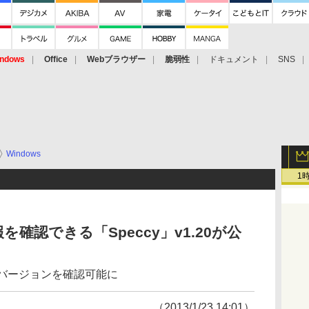
ndows
Office
Webブラウザー
脆弱性
ドキュメント
SNS
Windows
1
確認できる「Speccy」v1.20が公
Shellのバージョンを確認可能に
（2013/1/23 14:01）