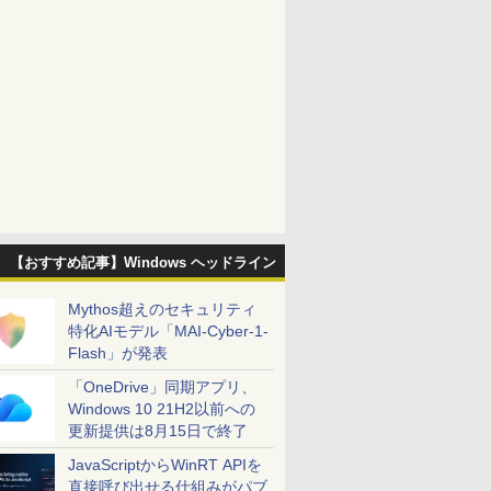
【おすすめ記事】Windows ヘッドライン
Mythos超えのセキュリティ
特化AIモデル「MAI-Cyber-1-
Flash」が発表
「OneDrive」同期アプリ、
Windows 10 21H2以前への
更新提供は8月15日で終了
JavaScriptからWinRT APIを
直接呼び出せる仕組みがパブ