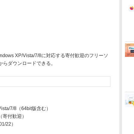
ows XP/Vista/7/8に対応する寄付歓迎のフリーソ
トからダウンロードできる。
Vista/7/8（64bit版含む）
（寄付歓迎）
/01/22）