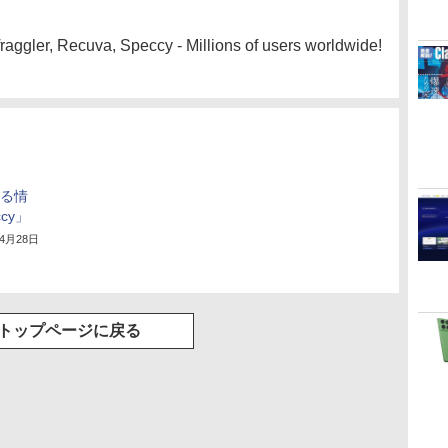
aggler, Recuva, Speccy - Millions of users worldwide!
する情
cy」
年4月28日
トップページに戻る