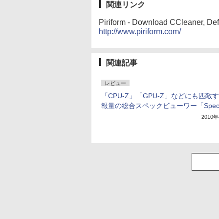
関連リンク
Piriform - Download CCleaner, Defr
http://www.piriform.com/
関連記事
レビュー
「CPU-Z」「GPU-Z」などにも匹敵
報量の総合スペックビューワー「Spec
2010