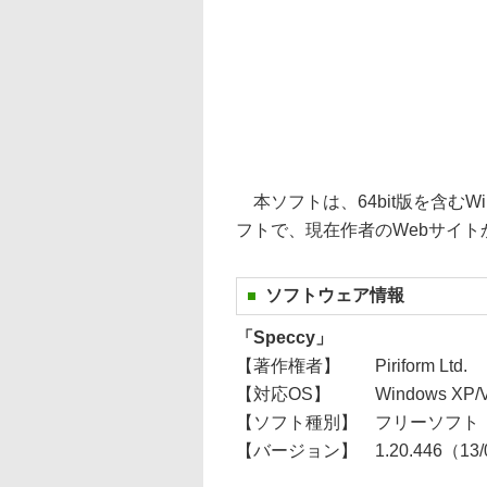
本ソフトは、64bit版を含むWind
フトで、現在作者のWebサイ
ソフトウェア情報
「Speccy」
【著作権者】
Piriform Ltd.
【対応OS】
Windows XP/
【ソフト種別】
フリーソフト
【バージョン】
1.20.446（13