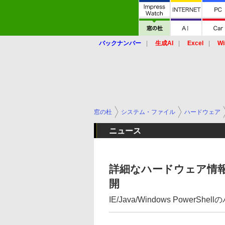
バックナンバー
生成AI
Excel
Wi
窓の杜
システム・ファイル
ハードウェア
ニュース
詳細なハードウェア情報を
開
IE/Java/Windows Power