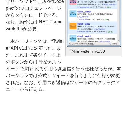
フリーソフトで、現在“Code
plex”のプロジェクトページ
からダウンロードできる。
なお、動作には.NET Frame
work 4.5が必要。
本バージョンでは、“Twitt
er API v1.1”に対応した。ま
「MiniTwitter」v1.90
た、これまで各ツイート上
のボタンからは“非公式リツ
イート”と呼ばれる引用つき返信を行う仕様だったが、本
バージョンでは公式リツイートを行うように仕様が変更
された。なお、引用つき返信はツイートの右クリックメ
ニューから行える。