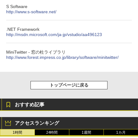
S Software
http://www.s-software.net/
.NET Framework
http://msdn.microsoft.com/ja-jp/vstudio/aa496123
MiniTwitter - 窓の杜ライブラリ
http://www.forest.impress.co.jp/library/software/minitwitter/
トップページに戻る
おすすめ記事
アクセスランキング
1時間
24時間
1週間
1カ月