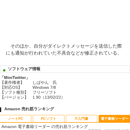
そのほか、自分がダイレクトメッセージを送信した際
にも通知が行われていた不具合などが修正されている。
ソフトウェア情報
「MiniTwitter」
【著作権者】
しばやん 氏
【対応OS】
Windows 7/8
【ソフト種別】
フリーソフト
【バージョン】
1.90（13/02/22）
Amazon 売れ筋ランキング
ノートPC
PCソフト
IT入門書
電子書籍リーダー
Amazon 電子書籍リーダー の売れ筋ランキング