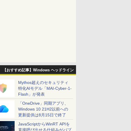
【おすすめ記事】Windows ヘッドライン
Mythos超えのセキュリティ
特化AIモデル「MAI-Cyber-1-
Flash」が発表
「OneDrive」同期アプリ、
Windows 10 21H2以前への
更新提供は8月15日で終了
JavaScriptからWinRT APIを
直接呼び出せる仕組みがパブ