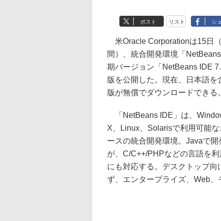
ポスト
リスト
シ
米Oracle Corporationは15
間）、統合開発環境「NetBeans
期バージョン「NetBeans IDE 
版を公開した。現在、日本語を
版が無償でダウンロードできる
「NetBeans IDE」は、Windo
X、Linux、Solarisで利用可
ースの統合開発環境。Javaで
が、C/C++/PHPなどの言語を
にも対応する。デスクトップ向
ず、エンタープライズ、Web