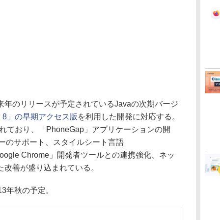
」では、来年のリリースが予定されているJavaの次期バージ
K 8」の早期アクセス版
を利用した開発に対応する。
れており、「PhoneGap」アプリケーションの開
ラウザーのサポート、スタイルシート言語
oogle Chrome」開発者ツールとの連携強化、ネッ
た改善が盛り込まれている。
13年秋の予定。