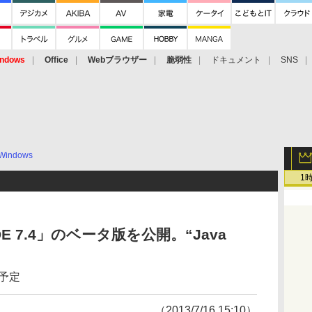
ndows
Office
Webブラウザー
脆弱性
ドキュメント
SNS
Windows
1
 IDE 7.4」のベータ版を公開。“Java
の予定
（2013/7/16 15:10）