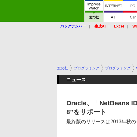
バックナンバー
生成AI
Excel
Wi
窓の杜
プログラミング
プログラミング
ニュース
Oracle、「NetBeans
8”をサポート
最終版のリリースは2013年秋