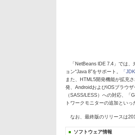
「NetBeans IDE 7.4
ョン“Java 8”をサポート。
「JD
また、HTML5開発機能が拡充さ
発、AndroidおよびiOSブ
（SASS/LESS）への対応、「G
トワークモニターの追加といっ
なお、最終版のリリースは20
ソフトウェア情報