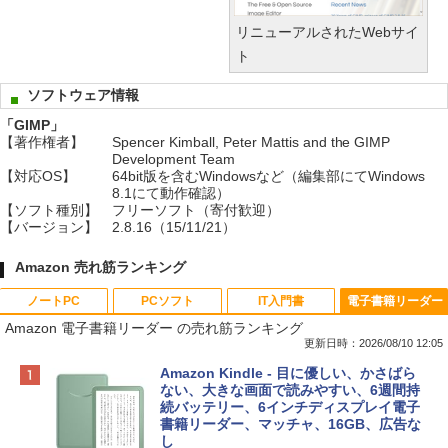
リニューアルされたWebサイ
ト
ソフトウェア情報
「GIMP」
【著作権者】
Spencer Kimball, Peter Mattis and the GIMP
Development Team
【対応OS】
64bit版を含むWindowsなど（編集部にてWindows
8.1にて動作確認）
【ソフト種別】
フリーソフト（寄付歓迎）
【バージョン】
2.8.16（15/11/21）
Amazon 売れ筋ランキング
ノートPC
PCソフト
IT入門書
電子書籍リーダー
Amazon 電子書籍リーダー の売れ筋ランキング
更新日時：2026/08/10 12:05
Apple 2026 MacBook Neo A18 Proチッ
Robloxギフトカード - 800 Robux 【限
生成AIパスポート公式テキスト 第４版
Amazon Kindle - 目に優しい、かさばら
プ搭載13インチノートブック：AIとAppl
定バーチャルアイテムを含む】 【オンラ
ない、大きな画面で読みやすい、6週間持
e Intelligenceのために設計、Liquid Ret
インゲームコード】 ロブロックス | オン
続バッテリー、6インチディスプレイ電子
￥1,766
inaディスプレイ、8GBユニファイドメモ
ラインコード版
書籍リーダー、マッチャ、16GB、広告な
リ、256GB SSDストレージ、1080p Fac
し