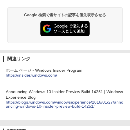
Google 検索で当サイトの記事を優先表示させる
関連リンク
ホーム ページ - Windows Insider Program
https://insider.windows.com/
Announcing Windows 10 Insider Preview Build 14251 | Windows
Experience Blog
https://blogs.windows.com/windowsexperience/2016/01/27/anno
uncing-windows-10-insider-preview-build-14251/