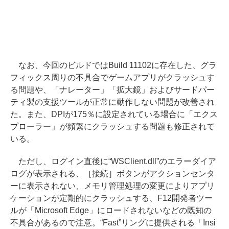
なお、今回のビルドではBuild 11102に存在した、グラ
フィックス周りの不具合でゲームアプリがクラッシュす
る問題や、「ナレーター」「拡大鏡」およびサードパー
ティ製の支援ツールが正常に動作しない問題が改善され
た。また、DPIが175％に設定されている場合に「エクス
プローラー」が頻繁にクラッシュする問題も修正されて
いる。
ただし、ログイン直後に“WSClient.dll”のエラーダイア
ログが表示される、［接続］ボタンがアクションセンタ
ーに表示されない、メモリ管理処理の変更によりアプリ
ケーションが定期的にクラッシュする、F12開発者ツー
ルが「Microsoft Edge」にロードされないなどの既知の
不具合があるので注意。“Fast”リングに提供される「Insi