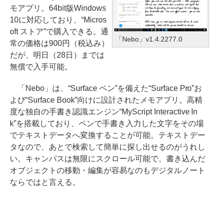
モアプリ。64bit版Windows
10に対応しており、“Micros
oft ストア”で購入できる。通
「Nebo」v1.4.2277.0
常の価格は900円（税込み）
だが、明日（28日）までは
無償で入手可能。
「Nebo」は、“Surface ペン”を備えた“Surface Pro”お
よび“Surface Book”向けに設計されたメモアプリ。高精
度な独自の手書き認識エンジン“MyScript Interactive In
k”を搭載しており、ペンで手書き入力した文字をその場
でテキストデータへ変換することが可能。テキストデー
タなので、あとで検索して簡単に探し出せるのがうれし
い。キャンバスは無限にスクロール可能で、書き込んだ
オブジェクトの移動・編集が容易なのもデジタルノート
ならではと言える。