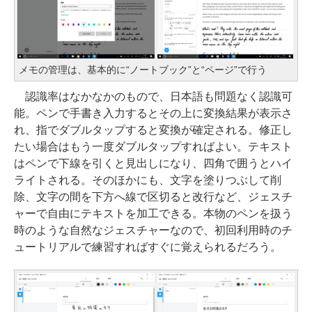
メモの管理は、基本的に“ノートブック”と“ページ”で行う
認識率はなかなかのもので、日本語も問題なく認識可
能。ペンで手書き入力するとその上に変換結果が表示さ
れ、指でダブルタップすると変換が確定される。修正し
たい場合はもう一度ダブルタップすればよい。テキスト
はペンで下線を引くと見出しになり、四角で囲うとハイ
ライトされる。そのほかにも、文字を塗りつぶして削
除、文字の間を下方へ線で区切ると改行など、ジェスチ
ャーで自由にテキストを加工できる。本物のペンを扱う
時のような自然なジェスチャーなので、初回利用時のチ
ュートリアルで練習すればすぐに覚えられるだろう。