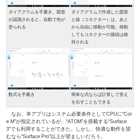
ダイアグラムを手書き。図形
ダイアグラムで作成した図形
が認識されると、自動で色が
と線（コネクター）は、あと
塗られる
から自由に移動が可能。移動
してもコネクターの接続は維
持される
数式を手書き
簡単な式ならば計算して答え
を出すこともできる
なお、本アプリはシステム必要条件としてCPUに“Cor
e M”が指定されているが、“ATOM”を搭載する“Surface
3”でも利用することができた。しかし、快適な動作を望
むなら“Surface Pro”以上が望ましいだろう。