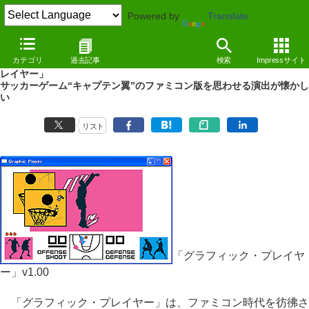
Powered by
Translate
REVIEW
（10/02/25）
カテゴリ
過去記事
検索
Impressサイト
レトロなバスケットボールシミュレーションゲーム「グラフィック・プ
レイヤー」
サッカーゲーム“キャプテン翼”のファミコン版を思わせる演出が懐かし
い
リスト
「グラフィック・プレイヤ
ー」v1.00
「グラフィック・プレイヤー」は、ファミコン時代を彷彿さ