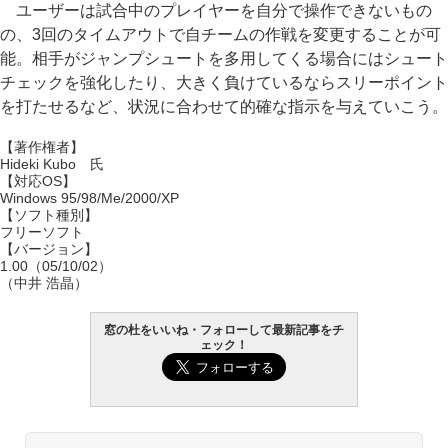
ユーザーは試合中のプレイヤーを自分で操作できないもの
の、3回のタイムアウトで自チームの作戦を変更することが可
能。相手がジャンプシュートを多用してくる場合にはシュート
チェックを強化したり、大きく負けているならスリーポイント
を打たせるなど、状況に合わせて的確な指示を与えていこう。
【著作権者】
Hideki Kubo 氏
【対応OS】
Windows 95/98/Me/2000/XP
【ソフト種別】
フリーソフト
【バージョン】
1.00（05/10/02）
（中井 浩晶）
窓の杜をいいね・フォローして最新記事をチ
ェック！