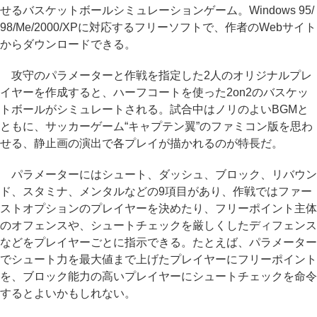
せるバスケットボールシミュレーションゲーム。Windows 95/
98/Me/2000/XPに対応するフリーソフトで、作者のWebサイト
からダウンロードできる。
攻守のパラメーターと作戦を指定した2人のオリジナルプレ
イヤーを作成すると、ハーフコートを使った2on2のバスケッ
トボールがシミュレートされる。試合中はノリのよいBGMと
ともに、サッカーゲーム“キャプテン翼”のファミコン版を思わ
せる、静止画の演出で各プレイが描かれるのが特長だ。
パラメーターにはシュート、ダッシュ、ブロック、リバウン
ド、スタミナ、メンタルなどの9項目があり、作戦ではファー
ストオプションのプレイヤーを決めたり、フリーポイント主体
のオフェンスや、シュートチェックを厳しくしたディフェンス
などをプレイヤーごとに指示できる。たとえば、パラメーター
でシュート力を最大値まで上げたプレイヤーにフリーポイント
を、ブロック能力の高いプレイヤーにシュートチェックを命令
するとよいかもしれない。