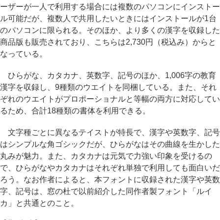
ーザーが一人で利用する場合には複数のパソコンにインストー
ル可能だが、複数人で共用したいときにはインストールが1台
のパソコンに限られる。そのほか、より多くの漢字を収録した
商品版も販売されており、こちらは2,730円（税込み）からと
なっている。
ひらがな、カタカナ、英数字、記号のほか、1,006字の教育
漢字を収録し、9種類のウエイトを同梱している。また、それ
ぞれのウエイトがプロポーショナルと等幅の両方に対応してい
るため、合計18種類の書体を利用できる。
文字種ごとに異なるテイストが特長で、漢字や英数字、記号
はシンプルな角ゴシックだが、ひらがなはその曲線を生かした
丸みが魅力。また、カタカナは元気で力強い印象を受けるの
で、ひらがなやカタカナはそれぞれ単独で利用しても面白いだ
ろう。なお作者によると、本フォントに収録された漢字や英数
字、記号は、窓の杜で以前紹介した同作者製フォント「ルイ
カ」と共通とのこと。