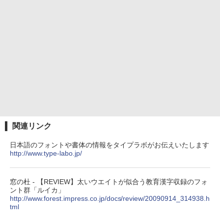
関連リンク
日本語のフォントや書体の情報をタイプラボがお伝えいたします
http://www.type-labo.jp/
窓の杜 - 【REVIEW】太いウエイトが似合う教育漢字収録のフォ
ント群「ルイカ」
http://www.forest.impress.co.jp/docs/review/20090914_314938.h
tml