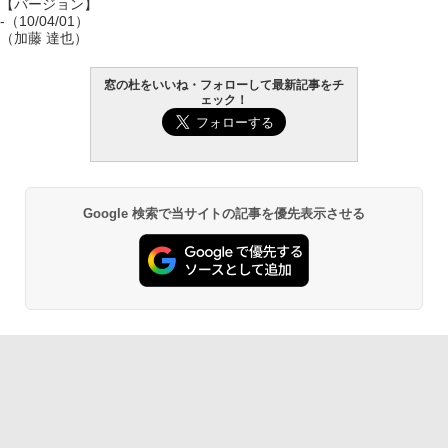
【バージョン】
-（10/04/01）
（加藤 達也）
窓の杜をいいね・フォローして最新記事をチ
ェック！
Google 検索で当サイトの記事を優先表示させる