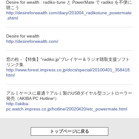
Desire for wealth : radiko-tune と PowerMate で radiko を不便に
聴こう
http://desireforwealth.com/diary/201004_radikotune_powermate
.shtml
Desire for wealth
http://desireforwealth.com/
窓の杜 - 【特集】“radiko.jp”プレイヤー＆ラジオ聴取支援ソフト
リンク集
http://www.forest.impress.co.jp/docs/special/20100401_358418.
html
アルミケースに最適？アルミ製のUSBダイヤル型コントローラー
発売（AKIBA PC Hotline!）
http://akiba-
pc.watch.impress.co.jp/hotline/20020420/etc_powermate.html
トップページに戻る