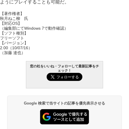
ようにプレイすることも可能だ。
【著作権者】
秋月ねこ柳 氏
【対応OS】
（編集部にてWindows 7で動作確認）
【ソフト種別】
フリーソフト
【バージョン】
2.00（10/07/16）
（加藤 達也）
窓の杜をいいね・フォローして最新記事をチ
ェック！
Google 検索で当サイトの記事を優先表示させる