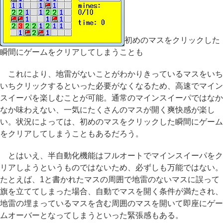
初めのマスをクリックした
瞬間にゲームをクリアしてしまうことも
これにより、地雷がないことがわかりきっているマスをいち
いちクリックするといった必要がなくなるため、高速でマイン
スイーパを楽しむことが可能。通常のマインスイーパではなか
なか味わえない、一気にたくさんのマスが開く爽快感が楽し
い。状況によっては、初めのマスをクリックした瞬間にゲーム
をクリアしてしまうこともあるだろう。
とはいえ、半自動化機能はフルオートでマインスイーパをク
リアしようというものではないため、必ずしも万能ではない。
たとえば、1と書かれたマスの周囲で地雷のないマスに誤って
旗を立ててしまった場合、自動でマスを開く条件が満たされ、
地雷の埋まっているマスを含む周囲のマスを開いて即座にゲー
ムオーバーとなってしまうといった緊張感もある。