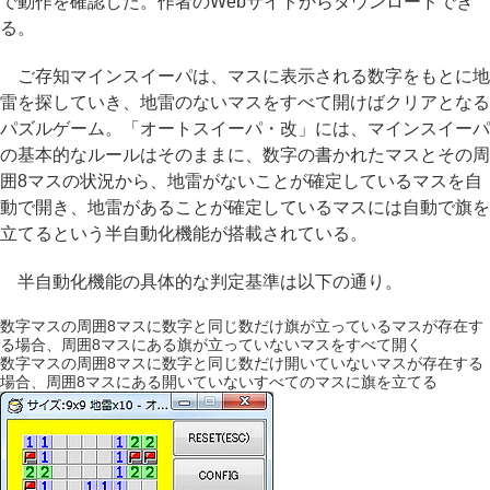
で動作を確認した。作者のWebサイトからダウンロードでき
る。
ご存知マインスイーパは、マスに表示される数字をもとに地
雷を探していき、地雷のないマスをすべて開けばクリアとなる
パズルゲーム。「オートスイーパ・改」には、マインスイーパ
の基本的なルールはそのままに、数字の書かれたマスとその周
囲8マスの状況から、地雷がないことが確定しているマスを自
動で開き、地雷があることが確定しているマスには自動で旗を
立てるという半自動化機能が搭載されている。
半自動化機能の具体的な判定基準は以下の通り。
数字マスの周囲8マスに数字と同じ数だけ旗が立っているマスが存在す
る場合、周囲8マスにある旗が立っていないマスをすべて開く
数字マスの周囲8マスに数字と同じ数だけ開いていないマスが存在する
場合、周囲8マスにある開いていないすべてのマスに旗を立てる