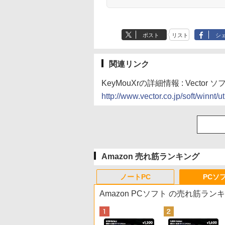
ポスト
リスト
シ
関連リンク
KeyMouXrの詳細情報 : Vector
http://www.vector.co.jp/soft/winnt/u
Amazon 売れ筋ランキング
ノートPC
PCソ
Amazon PCソフト の売れ筋ラン