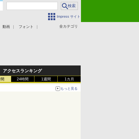
Impress サイト
全カテゴリ
動画
フォント
アクセスランキング
時間
24時間
1週間
1カ月
もっと見る