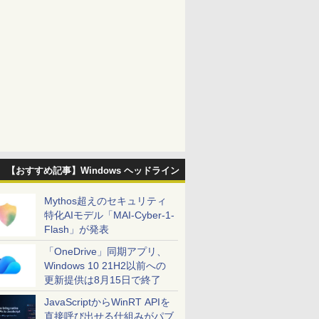
【おすすめ記事】Windows ヘッドライン
Mythos超えのセキュリティ
特化AIモデル「MAI-Cyber-1-
Flash」が発表
「OneDrive」同期アプリ、
Windows 10 21H2以前への
更新提供は8月15日で終了
JavaScriptからWinRT APIを
直接呼び出せる仕組みがパブ