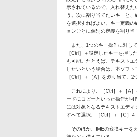
示されているので、入れ替えたい
う。次に割り当てたいキーと、組み合
を選択すればよい。キー定義の
ョンごとに個別の定義を割り当
また、1つのキー操作に対して
［Ctrl］＋設定したキーを押
も可能。たとえば、テキストエ
したいという場合は、本ソフトで“
［Ctrl］＋［A］を割り当て、
これにより、［Ctrl］＋［A
ードにコピーといった操作が可
には対象となるテキストエディタ
すべて選択、［Ctrl］＋［C
そのほか、IMEの変換キーを
能なども備えている。