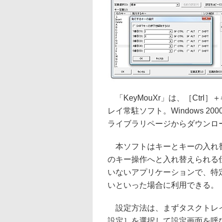
「KeyMouXr」は、［Ctr
レイ常駐ソフト。Windows 20
ライブラリページからダウンロ
本ソフトはキーとキーの入れ替え
のキー操作へと入れ替えられる
いないアプリケーションで、特
いといった場合に利用できる。
設定方法は、まずタスクトレイ
設定］を選択して設定画面を呼び