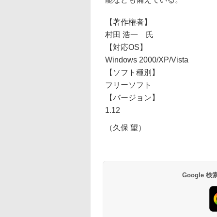
【著作権者】
村田 浩一 氏
【対応OS】
Windows 2000/XP/Vista
【ソフト種別】
フリーソフト
【バージョン】
1.12
（久保 望）
Google