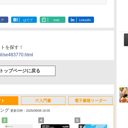
ェア
はてブ
note
LinkedIn
 ソフトを探す！
til/se483770.html
トップページに戻る
フト
IT入門書
電子書籍リーダー
キング
更新日時：2026/08/08 18:05