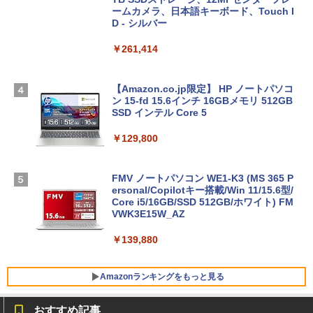
ームカメラ、日本語キーボード、Touch I
D - シルバー
￥261,414
【Amazon.co.jp限定】 HP ノートパソコ
ン 15-fd 15.6インチ 16GBメモリ 512GB
SSD インテル Core 5
￥129,800
FMV ノートパソコン WE1-K3 (MS 365 P
ersonal/Copilotキー搭載/Win 11/15.6型/
Core i5/16GB/SSD 512GB/ホワイト) FM
VWK3E15W_AZ
￥139,880
Amazonランキングをもっと見る
おすすめ記事