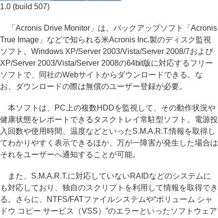
1.0 (build 507)
「Acronis Drive Monitor」は、バックアップソフト「Acronis
True Image」などで知られる米Acronis Inc.製のディスク監視
ソフト。Windows XP/Server 2003/Vista/Server 2008/7および
XP/Server 2003/Vista/Server 2008の64bit版に対応するフリー
ソフトで、同社のWebサイトからダウンロードできる。な
お、ダウンロードの際は無償のユーザー登録が必要。
本ソフトは、PC上の複数HDDを監視して、その動作状況や
健康状態をレポートできるタスクトレイ常駐型ソフト。電源投
入回数や使用時間、温度などといったS.M.A.R.T.情報を取得し
てわかりやすく表示できるほか、万が一障害が発生した場合は
それをユーザーへ通知することが可能。
また、S.M.A.R.T.に対応していないRAIDなどのシステムに
も対応しており、独自のスクリプトを利用して情報を取得でき
る。さらに、NTFS/FATファイルシステムや“ボリューム シャ
ドウ コピー サービス（VSS）”のエラーといったソフトウェア