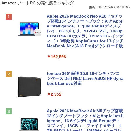
Amazon ノートPC の売れ筋ランキング
更新日時：2026/08/07 18:05
Apple 2026 MacBook Neo A18 Proチッ
プ搭載13インチノートブック：AIとAppl
e Intelligence、Liquid Retinaディスプ
レイ、8GBメモリ、512GB SSD、1080p
FaceTime HDカメラ、Touch ID - インデ
ィゴ + 3年延長 AppleCare+ for 13インチ
MacBook Neo(A18 Pro)|ダウンロード版
￥162,598
tomtoc 360°保護 15.6 16インチ パソコ
ンケース Dell NEC Lavie ASUS HP dyna
book Lenovo対応
￥2,952
Apple 2026 MacBook Air M5チップ搭載
13インチノートブック：AIとApple Intell
igence、13.6インチLiquid Retinaディ
スプレイ、16GBユニファイドメモリ、1
TB SSDストレージ、12MPセンターフレ