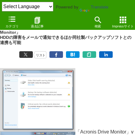
Powered by
Translate
REVIEW
（10/09/28）
カテゴリ
過去記事
検索
Impressサイト
HDDの健康状態を監視するAcronis製の無償ソフト「Acronis Drive
Monitor」
HDDの障害をメールで通知できるほか同社製バックアップソフトとの
連携も可能
リスト
「Acronis Drive Monitor」v