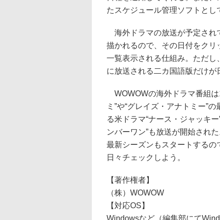
たスケジュール管理ソフトとし
海外ドラマの放送が予定されて
描かれるので、その日付をクリ
一覧表示される仕組み。ただし
に放送される二カ国語版だけが
WOWOWの海外ドラマ番組は1
ミ”や“グレイズ・アナトミー”
る米ドラマ“ナース・ジャッキー
ンバーワン”も放送が開始された
最新シーズンもスタートするの
日々チェックしよう。
【著作権者】
（株）WOWOW
【対応OS】
Windowsなど（編集部にてWin