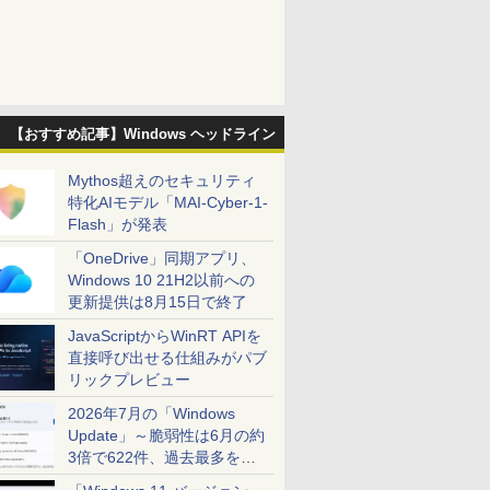
【おすすめ記事】Windows ヘッドライン
Mythos超えのセキュリティ
特化AIモデル「MAI-Cyber-1-
Flash」が発表
「OneDrive」同期アプリ、
Windows 10 21H2以前への
更新提供は8月15日で終了
JavaScriptからWinRT APIを
直接呼び出せる仕組みがパブ
リックプレビュー
2026年7月の「Windows
Update」～脆弱性は6月の約
3倍で622件、過去最多を大
幅に更新