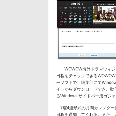
「WOWOW海外ドラマウィジ
日程をチェックできるWOWOW
ーソフトで、編集部にてWindo
イトからダウンロードでき、動作に
るWindows サイドバー用ガ
7曜4週形式の月間カレンダー
日程を通知してくれる。また、