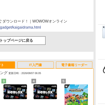
ぐダウンロード！｜WOWOWオンライン
gadget/kaigaidrama.html
トップページに戻る
フト
IT入門書
電子書籍リーダー
キング
更新日時：2026/08/07 06:05