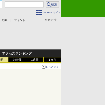
Impress サイト
全カテゴリ
動画
フォント
アクセスランキング
時間
24時間
1週間
1カ月
もっと見る