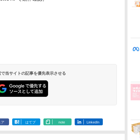
 検索で当サイトの記事を優先表示させる
ェア
はてブ
note
LinkedIn