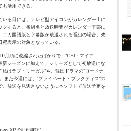
ても活用できる。
いる日には、テレビ型アイコンがカレンダー上に
ックすると、番組名と放送時間がカレンダー下部に
、二カ国語版と字幕版が放送される番組の場合、先
日程表示の対象となっている。
0月頭に改編されたばかりで、“CSI：マイア
の最新シーズンに加えて、シリーズとして初放送にな
”“私はラブ・リーガル”や、韓国ドラマの“ロードナ
。また今週には、“プライベート・プラクティス”の
で、放送を見逃さないように本ソフトで放送予定を
dows XPで動作確認）