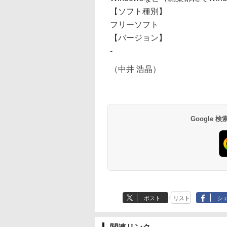
【ソフト種別】
フリーソフト
【バージョン】
-
（中井 浩晶）
Google
ポスト
リスト
シ