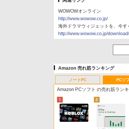
関連リンク
WOWOWオンライン
http://www.wowow.co.jp/
海外ドラマウィジェットを、今す
http://www.wowow.co.jp/download/
Amazon 売れ筋ランキング
ノートPC
PCソ
Amazon PCソフト の売れ筋ラン