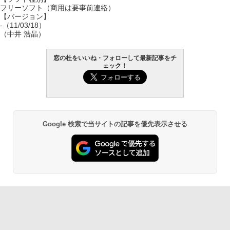
フリーソフト（商用は要事前連絡）
【バージョン】
-（11/03/18）
（中井 浩晶）
窓の杜をいいね・フォローして最新記事をチ
ェック！
Google 検索で当サイトの記事を優先表示させる