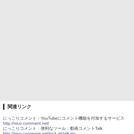
関連リンク
にっこりコメント：YouTubeにコメント機能を付加するサービス
http://nico-comment.net/
にっこりコメント：便利なツール：動画コメントTalk
http://nico-comment.net/tool_dctalk.jsp