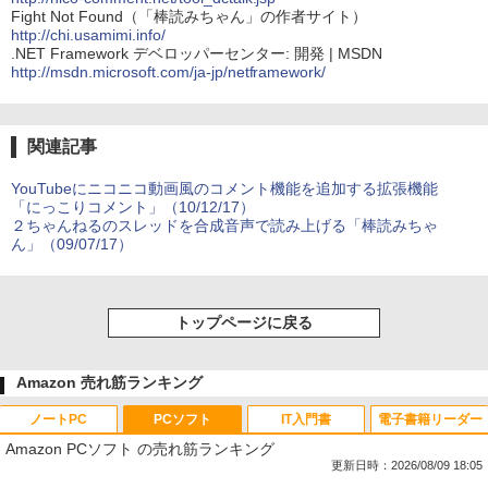
Fight Not Found（「棒読みちゃん」の作者サイト）
http://chi.usamimi.info/
.NET Framework デベロッパーセンター: 開発 | MSDN
http://msdn.microsoft.com/ja-jp/netframework/
関連記事
YouTubeにニコニコ動画風のコメント機能を追加する拡張機能
「にっこりコメント」（10/12/17）
２ちゃんねるのスレッドを合成音声で読み上げる「棒読みちゃ
ん」（09/07/17）
トップページに戻る
Amazon 売れ筋ランキング
ノートPC
PCソフト
IT入門書
電子書籍リーダー
Amazon PCソフト の売れ筋ランキング
更新日時：2026/08/09 18:05