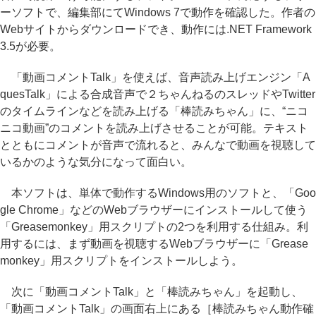
ーソフトで、編集部にてWindows 7で動作を確認した。作者の
Webサイトからダウンロードでき、動作には.NET Framework
3.5が必要。
「動画コメントTalk」を使えば、音声読み上げエンジン「A
quesTalk」による合成音声で２ちゃんねるのスレッドやTwitter
のタイムラインなどを読み上げる「棒読みちゃん」に、“ニコ
ニコ動画”のコメントを読み上げさせることが可能。テキスト
とともにコメントが音声で流れると、みんなで動画を視聴して
いるかのような気分になって面白い。
本ソフトは、単体で動作するWindows用のソフトと、「Goo
gle Chrome」などのWebブラウザーにインストールして使う
「Greasemonkey」用スクリプトの2つを利用する仕組み。利
用するには、まず動画を視聴するWebブラウザーに「Grease
monkey」用スクリプトをインストールしよう。
次に「動画コメントTalk」と「棒読みちゃん」を起動し、
「動画コメントTalk」の画面右上にある［棒読みちゃん動作確