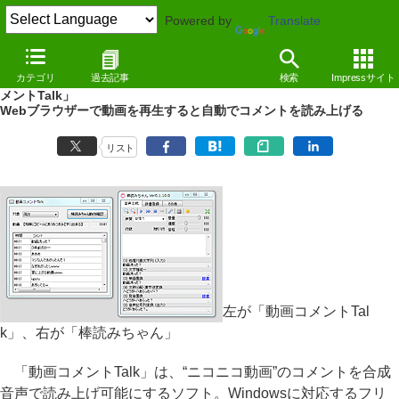
Powered by
Translate
REVIEW
（11/07/25）
カテゴリ
過去記事
検索
Impressサイト
ニコ動や「にっこりコメント」を「棒読みちゃん」で読み上げ「動画コ
メントTalk」
Webブラウザーで動画を再生すると自動でコメントを読み上げる
リスト
左が「動画コメントTal
k」、右が「棒読みちゃん」
「動画コメントTalk」は、“ニコニコ動画”のコメントを合成
音声で読み上げ可能にするソフト。Windowsに対応するフリ