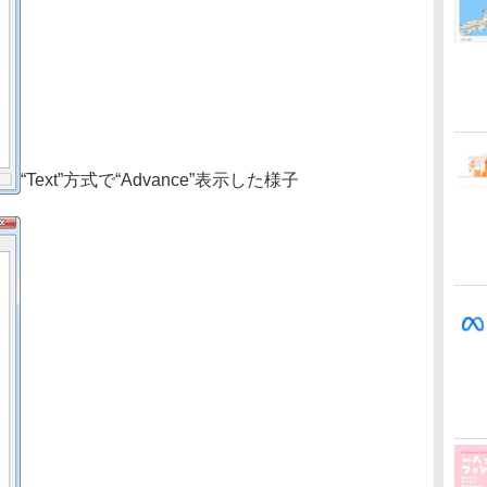
“Text”方式で“Advance”表示した様子