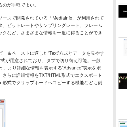
るのが手軽でよい。
スで開発されている「MediaInfo」が利用されて
タ、ビットレートやサンプリングレート、フレーム
ックなど、さまざまな情報を一度に得ることができ
＆ペーストに適した“Text”方式とデータを見やす
e”方式が用意されており、タブで切り替え可能。一般
示と、より詳細な情報を表示する“Advance”表示をボ
さらに詳細情報をTXT/HTML形式でエクスポート
BCode形式でクリップボードへコピーする機能なども備