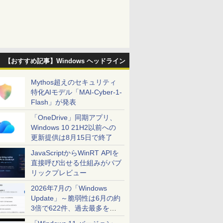
【おすすめ記事】Windows ヘッドライン
Mythos超えのセキュリティ
特化AIモデル「MAI-Cyber-1-
Flash」が発表
「OneDrive」同期アプリ、
Windows 10 21H2以前への
更新提供は8月15日で終了
JavaScriptからWinRT APIを
直接呼び出せる仕組みがパブ
リックプレビュー
2026年7月の「Windows
Update」～脆弱性は6月の約
3倍で622件、過去最多を大
幅に更新