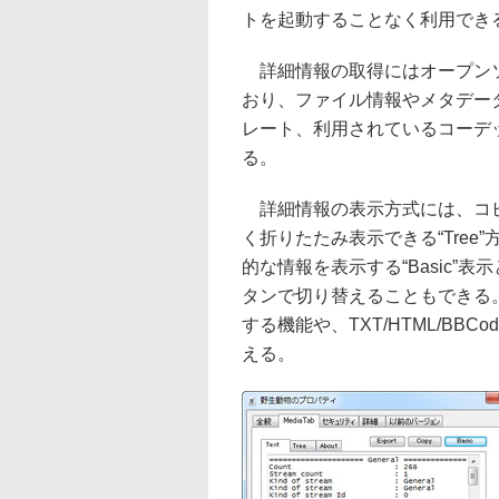
トを起動することなく利用でき
詳細情報の取得にはオープンソー
おり、ファイル情報やメタデー
レート、利用されているコーデ
る。
詳細情報の表示方式には、コピー
く折りたたみ表示できる“Tre
的な情報を表示する“Basic”表
タンで切り替えることもできる。
する機能や、TXT/HTML/B
える。