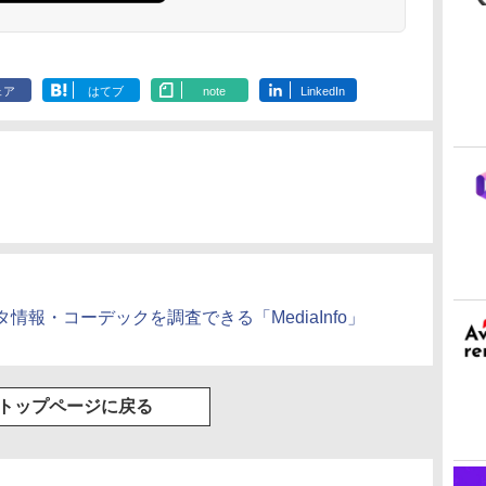
ェア
はてブ
note
LinkedIn
報・コーデックを調査できる「MediaInfo」
トップページに戻る