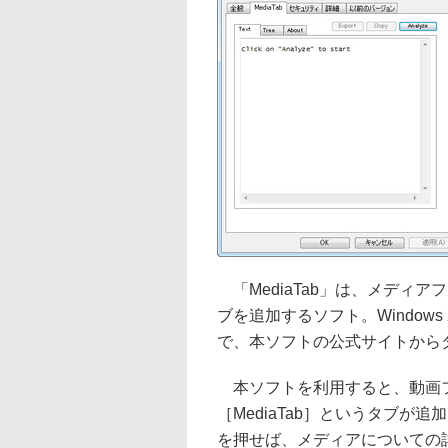
「MediaTab」は、メディ
ブを追加するソフト。Windows 
で、本ソフトの公式サイトから
本ソフトを利用すると、動画フ
［MediaTab］というタブが追
を押せば、メディアについての