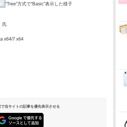
“Tree”方式で“Basic”表示した様子
s 氏
a x64/7 x64
 検索で当サイトの記事を優先表示させる