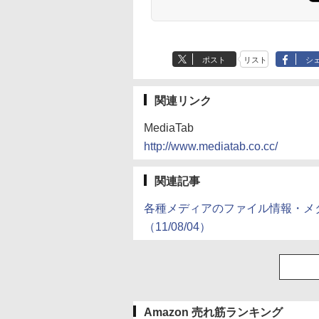
ポスト
リスト
シ
関連リンク
MediaTab
http://www.mediatab.co.cc/
関連記事
各種メディアのファイル情報・メタ情
（11/08/04）
Amazon 売れ筋ランキング