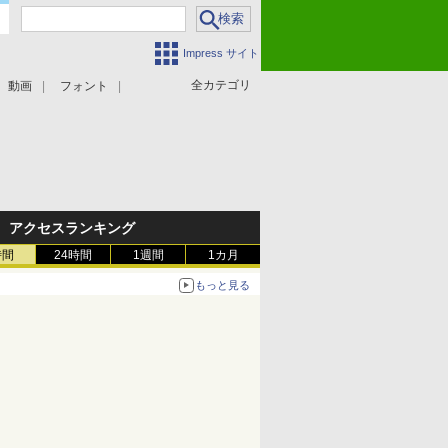
Impress サイト
全カテゴリ
動画
フォント
アクセスランキング
時間
24時間
1週間
1カ月
もっと見る