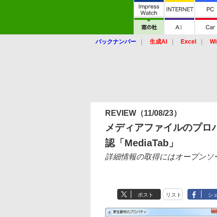
バックナンバー
生成AI
Excel
Wi
REVIEW
（11/08/23）
メディアファイルのプロ
認「MediaTab」
詳細情報の取得にはオープンソース
ポスト
リスト
シ