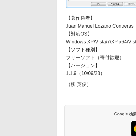
【著作権者】
Juan Manuel Lozano Contrera
【対応OS】
Windows XP/Vista/7/XP x64/Vist
【ソフト種別】
フリーソフト（寄付歓迎）
【バージョン】
1.1.9（10/09/28）
（柳 英俊）
Google