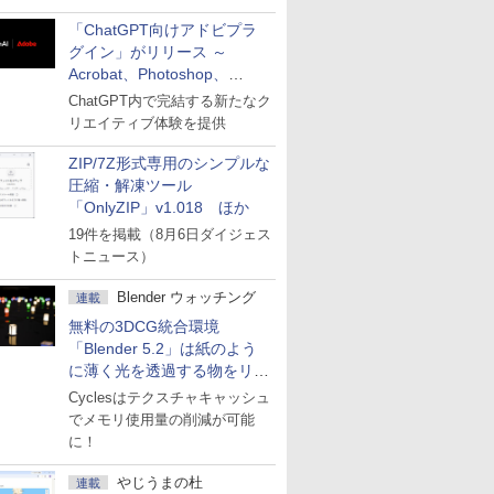
「ChatGPT向けアドビプラ
グイン」がリリース ～
Acrobat、Photoshop、
Premiereなどの機能を1つの
ChatGPT内で完結する新たなク
プラグインに統合
リエイティブ体験を提供
ZIP/7Z形式専用のシンプルな
圧縮・解凍ツール
「OnlyZIP」v1.018 ほか
19件を掲載（8月6日ダイジェス
トニュース）
Blender ウォッチング
連載
無料の3DCG統合環境
「Blender 5.2」は紙のよう
に薄く光を透過する物をリア
ルに表現
Cyclesはテクスチャキャッシュ
でメモリ使用量の削減が可能
に！
やじうまの杜
連載