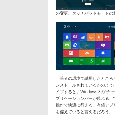
の変更、タッチパッドモードの
筆者の環境で試用したところ反応速
ンストールされているかのように
イプすると、Windows 8の
プリケーションバーが現れる。“
操作で快適に行える。有償アプ
を備えていると言えるだろう。