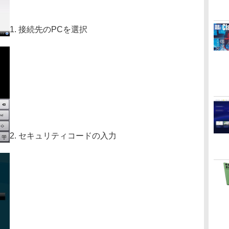
1. 接続先のPCを選択
2. セキュリティコードの入力