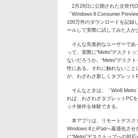
2月29日に公開された次世代OS
「Windows 8 Consumer P
100万件のダウンロードを記
ールして実際に試してみた人が
そんな先進的なユーザーであっ
って、実際に“Metro”デス
ないだろうか。“Metro”デ
性にある。それに触れないことには
が、わざわざ新しくタブレット
そんなときは、「Win8 Metro
れば、わざわざタブレットPCを買
ッチ操作を体験できる。
本アプリは、リモートデスクトップ接続
Windows 8とiPadへ最
に“Metro”デスクトップへの