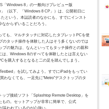
「Windows 8」の一般向けプレビュー版
review」（以下、「Windows 8 CP」）は、公開初日に
録したという。本誌読者のなかにも、すでにインスト
少なからずいることだろう。
ても、マルチタッチに対応したタブレットPCを使
クトップのタッチ操作を体験した人はそう多くないのでは
スクトップの魅力は、なんといってもタッチ操作との親和
、Windows 8のすべてを体験したとは言えない
PCを購入するとなると二の足を踏んでしまう。
 Testbed」を試してみよう。すでにiPadをもってい
わなくても、一足先に“Metro”デスクトップのタ
ソフト「Splashtop Remote Desktop」を
適化させたもの。セットアップが非常に簡単で、公式
対応が謳われているのが心強い。