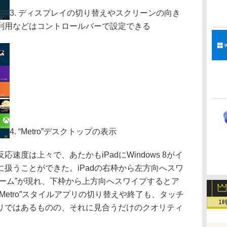
3. ディスプレイの切り替えやスクリーンの向き
利用などはコントロールバーで設定できる
4. “Metro”デスクトップの表示
度は上々で、あたかもiPadにWindows 8がイ
扱うことができた。iPadの右枠から左方向へスワ
“チャーム”が現れ、下枠から上方向へスワイプするとア
Metro”スタイルアプリの切り替えや終了も、タッチ
1
リではあるものの、それに見合うだけのクオリティ