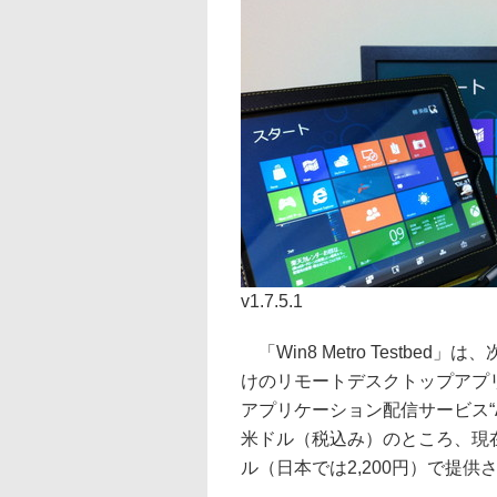
v1.7.5.1
「Win8 Metro Testbed」
けのリモートデスクトップアプリ。
アプリケーション配信サービス“Ap
米ドル（税込み）のところ、現在
ル（日本では2,200円）で提供