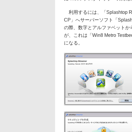
利用するには、「Splashtop Re
CP」へサーバーソフト「Splash
の際、数字とアルファベットか
が、これは「Win8 Metro Tes
になる。