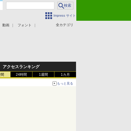
Impress サイト
全カテゴリ
動画
フォント
アクセスランキング
時間
24時間
1週間
1カ月
もっと見る