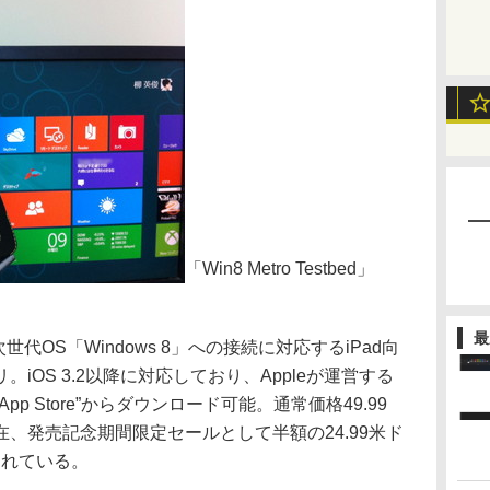
「Win8 Metro Testbed」
最
は、次世代OS「Windows 8」への接続に対応するiPad向
iOS 3.2以降に対応しており、Appleが運営する
p Store”からダウンロード可能。通常価格49.99
、発売記念期間限定セールとして半額の24.99米ド
されている。