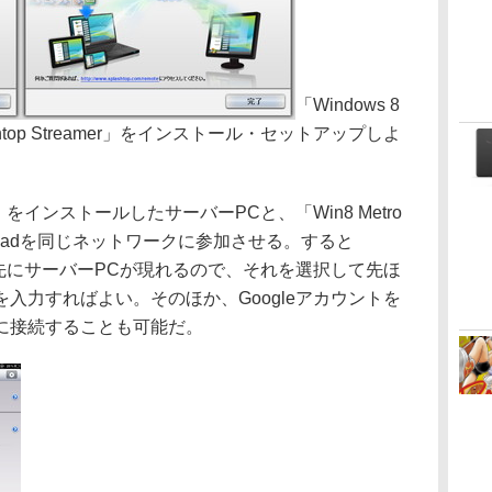
「Windows 8
top Streamer」をインストール・セットアップしよ
mer」をインストールしたサーバーPCと、「Win8 Metro
たiPadを同じネットワークに参加させる。すると
d」の接続先にサーバーPCが現れるので、それを選択して先ほ
入力すればよい。そのほか、Googleアカウントを
に接続することも可能だ。