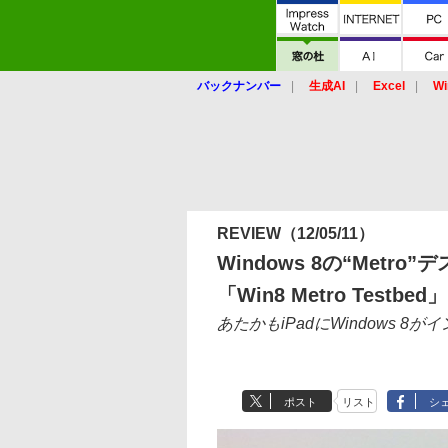
バックナンバー
生成AI
Excel
Wi
REVIEW
（12/05/11）
Windows 8の“Metr
「Win8 Metro Testbed」
あたかもiPadにWindows 
ポスト
リスト
シ