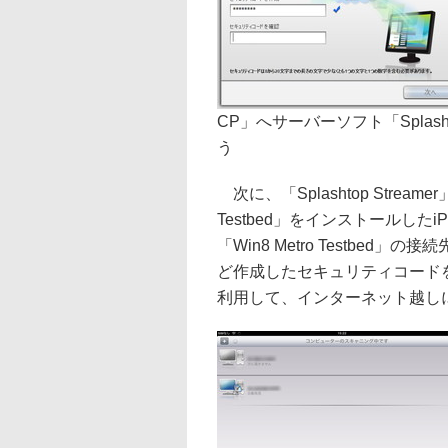
CP」へサーバーソフト「Splash
う
次に、「Splashtop Strea
Testbed」をインストールし
「Win8 Metro Testbe
ど作成したセキュリティコードを
利用して、インターネット越し