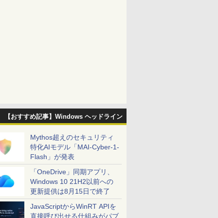
【おすすめ記事】Windows ヘッドライン
Mythos超えのセキュリティ
特化AIモデル「MAI-Cyber-1-
Flash」が発表
「OneDrive」同期アプリ、
Windows 10 21H2以前への
更新提供は8月15日で終了
JavaScriptからWinRT APIを
直接呼び出せる仕組みがパブ