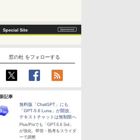
Special Site
窓の杜 をフォローする
新記事
無料版「ChatGPT」にも
「GPT-5.6 Luna」が開放、
テキストチャットは無制限へ
Plus/Proでも「GPT-5.6 Sol」
が強化、即答・熟考をスライダ
ーで調整