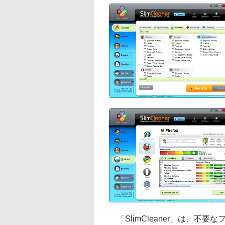
「SlimCleaner」は、不