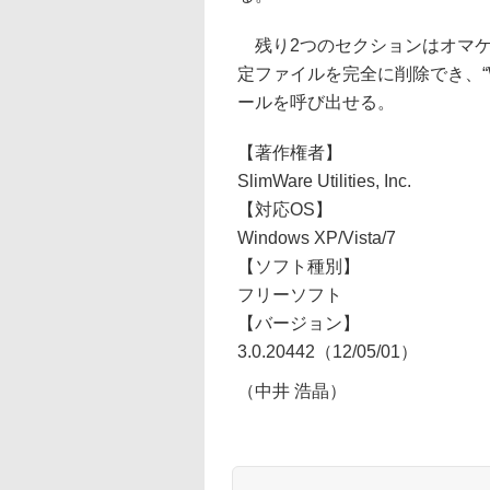
残り2つのセクションはオマケ機能
定ファイルを完全に削除でき、“Win
ールを呼び出せる。
【著作権者】
SlimWare Utilities, Inc.
【対応OS】
Windows XP/Vista/7
【ソフト種別】
フリーソフト
【バージョン】
3.0.20442（12/05/01）
（中井 浩晶）