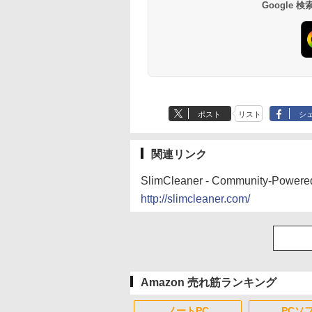
Google
ポスト
リスト
シ
関連リンク
SlimCleaner - Community-Powere
http://slimcleaner.com/
Amazon 売れ筋ランキング
ノートPC
PCソ