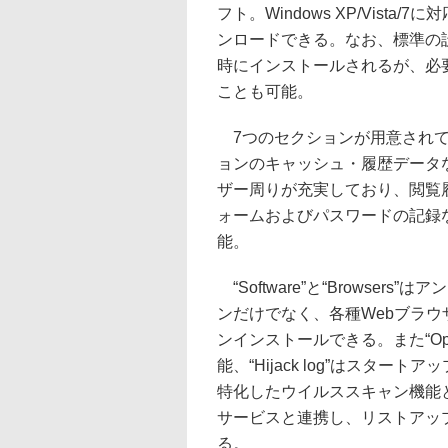
フト。Windows XP/Vist
ンロードできる。なお、標準の設
時にインストールされるが、必
ことも可能。
7つのセクションが用意されており
ョンのキャッシュ・履歴データ
ザー周りが充実しており、閲覧履
ォームおよびパスワードの記録
能。
“Software”と“Browse
ンだけでなく、各種Webブラ
ンインストールできる。また“Op
能、“Hijack log”はスタ
特化したウイルススキャン機能
サービスと連携し、リストアッ
る。