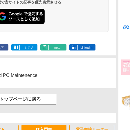
 検索で当サイトの記事を優先表示させる
ェア
はてブ
note
LinkedIn
d PC Maintenence
トップページに戻る
フト
IT入門書
電子書籍リーダー