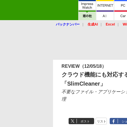
バックナンバー
生成AI
Excel
Wi
REVIEW
（12/05/18）
クラウド機能にも対応す
「SlimCleaner」
不要なファイル・アプリケーシ
理
ポスト
リスト
シ