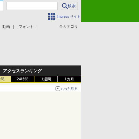
Impress サイト
全カテゴリ
動画
フォント
アクセスランキング
時間
24時間
1週間
1カ月
もっと見る