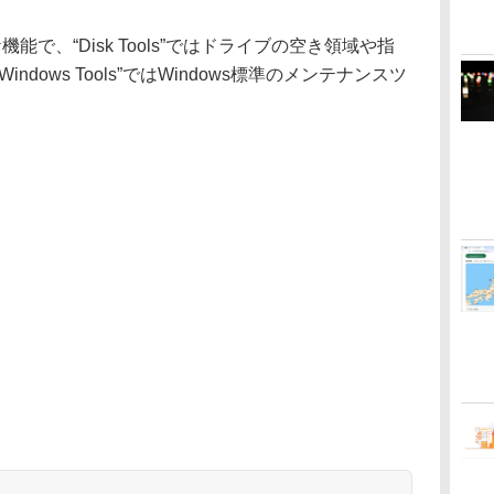
で、“Disk Tools”ではドライブの空き領域や指
dows Tools”ではWindows標準のメンテナンスツ