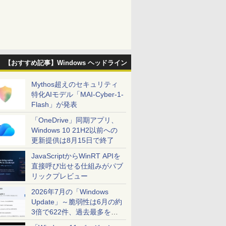
【おすすめ記事】Windows ヘッドライン
Mythos超えのセキュリティ
特化AIモデル「MAI-Cyber-1-
Flash」が発表
「OneDrive」同期アプリ、
Windows 10 21H2以前への
更新提供は8月15日で終了
JavaScriptからWinRT APIを
直接呼び出せる仕組みがパブ
リックプレビュー
2026年7月の「Windows
Update」～脆弱性は6月の約
3倍で622件、過去最多を大
幅に更新