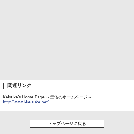
関連リンク
Keisuke's Home Page ～圭佑のホームページ～
http://www.i-keisuke.net/
トップページに戻る