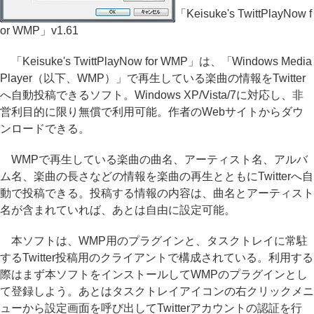
「Keisuke's TwittPlayNow f
or WMP」v1.61
「Keisuke's TwittPlayNow for WMP」は、「Windows Media
Player（以下、WMP）」で再生している楽曲の情報をTwitter
へ自動投稿できるソフト。Windows XP/Vista/7に対応し、非
営利目的に限り無償で利用可能。作者のWebサイトからダウ
ンロードできる。
WMPで再生している楽曲の曲名、アーティスト名、アルバ
ム名、楽曲の長さなどの情報を楽曲の再生とともにTwitterへ自
動で投稿できる。投稿する情報の内容は、曲名とアーティスト
名が含まれていれば、あとは自由に設定可能。
本ソフトは、WMP用のプラグインと、タスクトレイに常駐
するTwitter投稿用のクライアントで構成されている。利用する
際はまず本ソフトをインストールしてWMPのプラグインとし
て登録しよう。あとはタスクトレイアイコンの右クリックメニ
ューから設定画面を呼び出してTwitterアカウントの認証を行