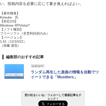
い、投稿内容を必要に応じて書き換えればよい。
【著作権者】
Keisuke 氏
【対応OS】
Windows XP/Vista/7
【ソフト種別】
フリーソフト（非営利目的のみ）
【バージョン】
1.61（12/10/22）
（加藤 達也）
編集部のおすすめ記事
レビュー
ランダム再生した楽曲の情報を自動でツ
イートできる「Musitters」
窓の杜をいいね・フォローして最新記事をチ
ェック！