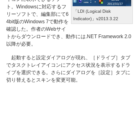
ト。Windowsに対応するフ
「LDI (Logical Disk
リーソフトで、編集部にて6
Indicator)」v2013.3.22
4bit版のWindows 7で動作を
確認した。作者のWebサイ
トからダウンロードでき、動作には.NET Framework 2.0
以降が必要。
起動すると設定ダイアログが現れ、［ドライブ］タブ
でタスクトレイアイコンにアクセス状況を表示するドラ
イブを選択できる。さらにダイアログを［設定］タブに
切り替えるとスキンを変更可能。