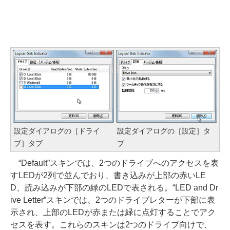
設定ダイアログの［ドライ
設定ダイアログの［設定］タ
ブ］タブ
ブ
“Default”スキンでは、2つのドライブへのアクセスを表
すLEDが2列で並んでおり、書き込みが上部の赤いLE
D、読み込みが下部の緑のLEDで表される。“LED and Dr
ive Letter”スキンでは、2つのドライブレターが下部に表
示され、上部のLEDが赤または緑に点灯することでアク
セスを表す。これらのスキンは2つのドライブ向けで、