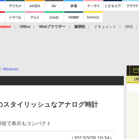
ndows
Office
Webブラウザー
脆弱性
ドキュメント
SNS
Windows
1
のスタイリッシュなアナログ時計
1台6役で表示もコンパクト
（2013/3/28 10:34）