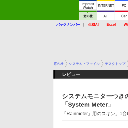
バックナンバー
生成AI
Excel
Wi
窓の杜
システム・ファイル
デスクトップ
レビュー
システムモニターつき
「System Meter」
「Rainmeter」用のスキン。