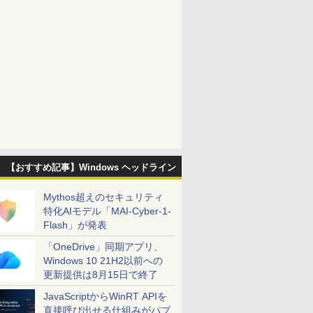
【おすすめ記事】Windows ヘッドライン
Mythos超えのセキュリティ
特化AIモデル「MAI-Cyber-1-
Flash」が発表
「OneDrive」同期アプリ、
Windows 10 21H2以前への
更新提供は8月15日で終了
JavaScriptからWinRT APIを
直接呼び出せる仕組みがパブ