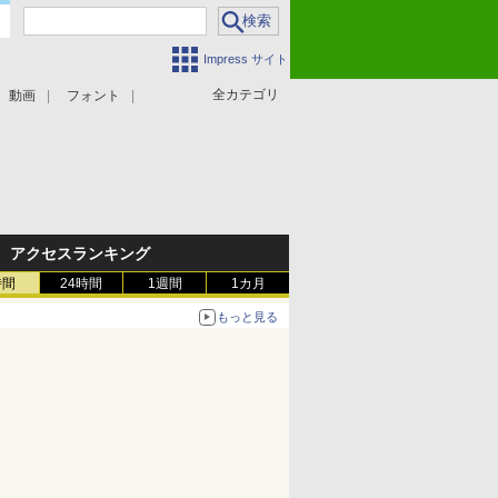
Impress サイト
全カテゴリ
動画
フォント
アクセスランキング
時間
24時間
1週間
1カ月
もっと見る