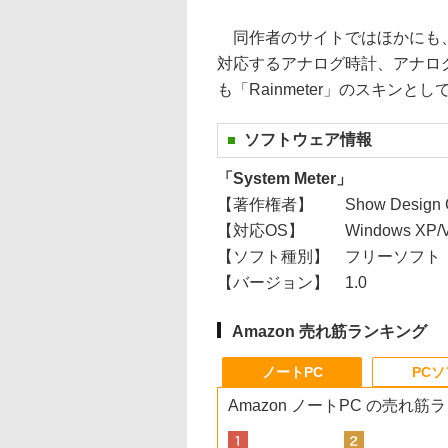
同作者のサイトではほかにも、
対応するアナログ時計、アナロ
も「Rainmeter」のスキンと
ソフトウェア情報
「System Meter」
【著作権者】
Show Design 
【対応OS】
Windows XP/Vi
【ソフト種別】
フリーソフト
【バージョン】
1.0
Amazon 売れ筋ランキング
ノートPC
PC
Amazon ノートPC の売れ筋