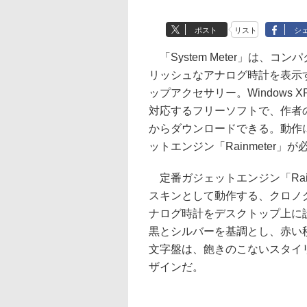
ポスト
リスト
シ
「System Meter」は、コ
リッシュなアナログ時計を表示
ップアクセサリー。Windows XP/V
対応するフリーソフトで、作者の
からダウンロードできる。動作
ットエンジン「Rainmeter」が
定番ガジェットエンジン「Rain
スキンとして動作する、クロノ
ナログ時計をデスクトップ上に
黒とシルバーを基調とし、赤い
文字盤は、飽きのこないスタイ
ザインだ。