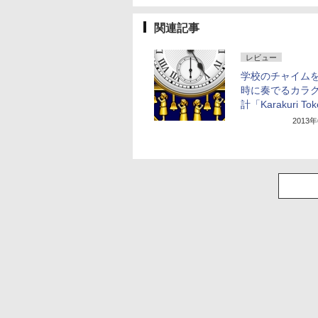
関連記事
レビュー
学校のチャイム
時に奏でるカラ
計「Karakuri Tok
2013