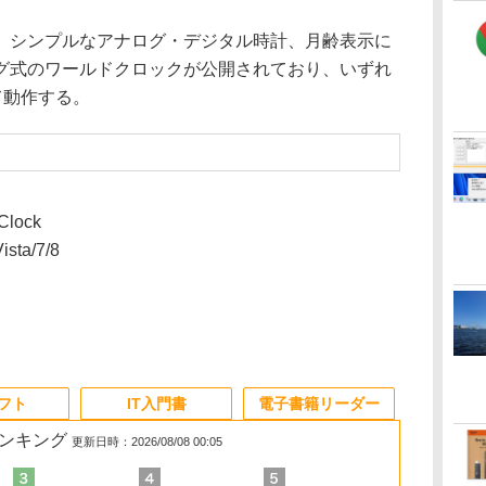
シンプルなアナログ・デジタル時計、月齢表示に
グ式のワールドクロックが公開されており、いずれ
して動作する。
Clock
sta/7/8
ソフト
IT入門書
電子書籍リーダー
ランキング
更新日時：2026/08/08 00:05