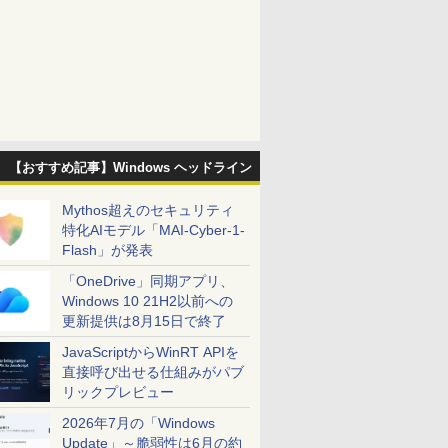
【おすすめ記事】Windows ヘッドライン
Mythos超えのセキュリティ
特化AIモデル「MAI-Cyber-1-
Flash」が発表
「OneDrive」同期アプリ、
Windows 10 21H2以前への
更新提供は8月15日で終了
JavaScriptからWinRT APIを
直接呼び出せる仕組みがパブ
リックプレビュー
2026年7月の「Windows
Update」～脆弱性は6月の約