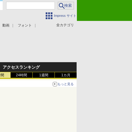
Impress サイト
全カテゴリ
動画
フォント
アクセスランキング
時間
24時間
1週間
1カ月
もっと見る