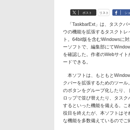
ポスト
リスト
シ
「TaskbarExt」は、タスク
ウの機能を拡張するタスクトレ
ト。64bit版を含むWindows
ーソフトで、編集部にてWindows
を確認した。作者のWebサイト
ードできる。
本ソフトは、もともとWindow
クバーを拡張するためのツール
のボタンをグループ化したり、
ロップで並び替えたり、タスク
するといった機能を備える。これら
役目を終えたが、本ソフトはそれ以外
な機能を多数備えているのでご