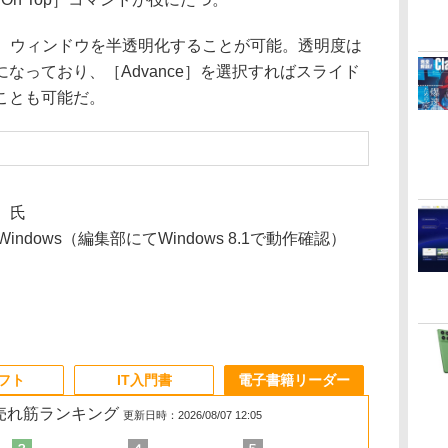
ンドは、ウィンドウを半透明化することが可能。透明度は
なっており、［Advance］を選択すればスライド
ことも可能だ。
m 氏
むWindows（編集部にてWindows 8.1で動作確認）
ソフト
IT入門書
電子書籍リーダー
の売れ筋ランキング
更新日時：2026/08/07 12:05