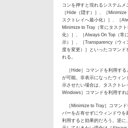
コンを押すと現れるシステムメ
［Hide（隠す）］、［Minimize t
スクトレイへ最小化）］、［Alw
Minimize to Tray（常にタス
化）］、［Always On Top（
示）］、［Transparency（
度を変更）］といったコマンド
れる。
［Hide］コマンドを利用す
が可能。非表示になったウィン
示させたい場合は、タスクトレイ
Windows］コマンドを利用す
［Minimize to Tray］コマンド
バーを占有せずにウィンドウを
利用すると効果的だろう。逆に
示しておきたい場合は［Always