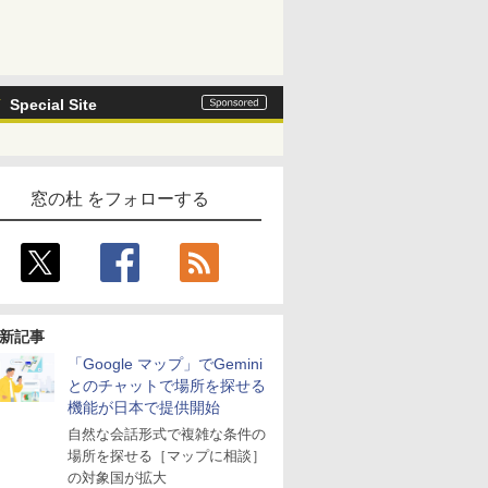
Special Site
窓の杜 をフォローする
新記事
「Google マップ」でGemini
とのチャットで場所を探せる
機能が日本で提供開始
自然な会話形式で複雑な条件の
場所を探せる［マップに相談］
の対象国が拡大