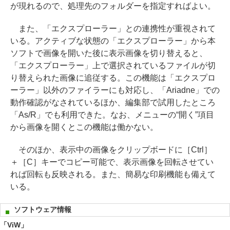
が現れるので、処理先のフォルダーを指定すればよい。
また、「エクスプローラー」との連携性が重視されて
いる。アクティブな状態の「エクスプローラー」から本
ソフトで画像を開いた後に表示画像を切り替えると、
「エクスプローラー」上で選択されているファイルが切
り替えられた画像に追従する。この機能は「エクスプロ
ーラー」以外のファイラーにも対応し、「Ariadne」での
動作確認がなされているほか、編集部で試用したところ
「As/R」でも利用できた。なお、メニューの“開く”項目
から画像を開くとこの機能は働かない。
そのほか、表示中の画像をクリップボードに［Ctrl］
＋［C］キーでコピー可能で、表示画像を回転させてい
れば回転も反映される。また、簡易な印刷機能も備えて
いる。
ソフトウェア情報
「ViW」