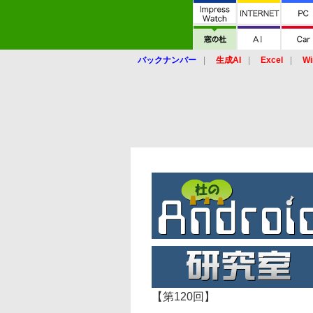
バックナンバー
生成AI
Excel
Wi
【第120回】