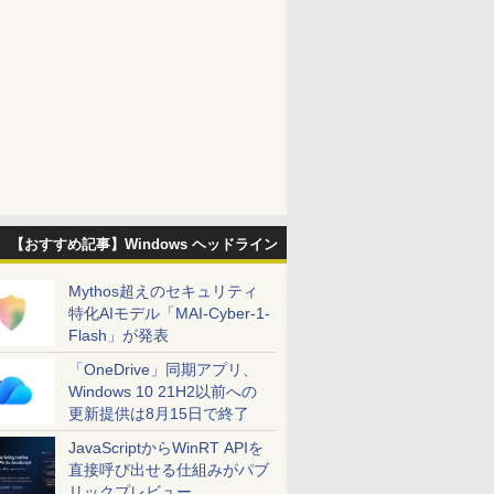
【おすすめ記事】Windows ヘッドライン
Mythos超えのセキュリティ
特化AIモデル「MAI-Cyber-1-
Flash」が発表
「OneDrive」同期アプリ、
Windows 10 21H2以前への
更新提供は8月15日で終了
JavaScriptからWinRT APIを
直接呼び出せる仕組みがパブ
リックプレビュー