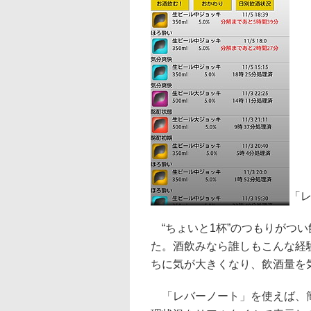
「
“ちょいと1杯”のつもりがつ
た。酒飲みなら誰しもこんな経
ちに気が大きくなり、飲酒量を
「レバーノート」を使えば、簡