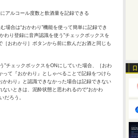
由にアルコール度数と飲酒量を記録できる
む場合は“おかわり”機能を使って簡単に記録でき
おかわり登録に音声認識を使う”チェックボックスを
面で［おわかり］ボタンから前に飲んだお酒と同じも
う”チェックボックスをONにしていた場合、［おわ
かって『おかわり』としゃべることで記録をつけら
おかわり』と認識できなかった場合は記録できない
れないときは、泥酔状態と思われるので“おかわ
いいだろう。