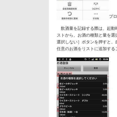
プ
飲酒量を記録する際は、起動時
ストから、お酒の種類と量を選
選択しない］ボタンを押すと、
任意のお酒をリストに追加する