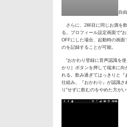
自
さらに、2杯目に同じお酒を飲
る。プロフィール設定画面で“
OFFにした場合、起動時の画
のを記録することが可能。
“おかわり登録に音声認識を使
かり］ボタンを押して端末に向
れる。飲み過ぎてはっきりと『
仕組み。『おかわり』が認識さ
り”せずに飲むのをやめた方が