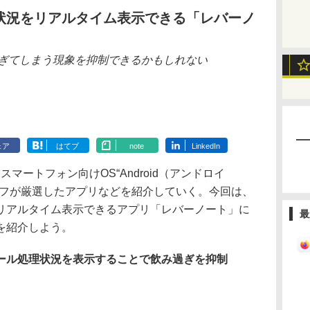
状況をリアルタイム表示できる「レバーノ
過ぎてしまう現象を抑制できるかもしれない
ェア
はてブ
note
LinkedIn
スマートフォン向けOS“Android（アンドロイ
ッフが厳選したアプリなどを紹介していく。今回は、
リアルタイム表示できるアプリ「レバーノート」に
最
を紹介しよう。
ール処理状況を表示することで飲み過ぎを抑制