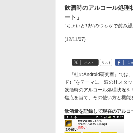
飲酒時のアルコール処理
ート」
“ちょいと1杯”のつもりで飲み
(12/11/07)
ポスト
リスト
シ
『杜のAndroid研究室』では、
ド）”をテーマに、窓の杜スタ
飲酒時のアルコール処理状況を
焦点を当て、その使い方と機能
飲酒量を記録して現在のアルコ