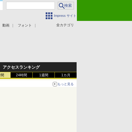
Impress サイト
全カテゴリ
動画
フォント
アクセスランキング
時間
24時間
1週間
1カ月
もっと見る