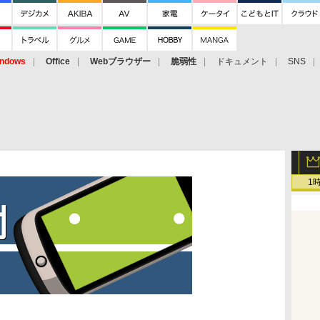
ndows
Office
Webブラウザー
脆弱性
ドキュメント
SNS
1