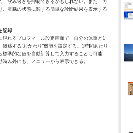
て、飲み過ぎを抑制できるかもしれない。また、カ
り、肝臓の状態に関する簡単な診断結果を表示する
を記録
現れるプロフィール設定画面で、自分の体重と1
後述する“おかわり”機能を設定する。1時間あたり
ら標準的な値を自動計算して入力することも可能
動時以外にも、メニューから表示できる。