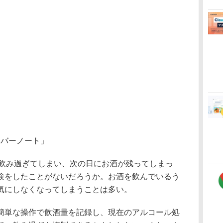
レバーノート」
い飲み過ぎてしまい、次の日にお酒が残ってしまっ
験をしたことがないだろうか。お酒を飲んでいるう
気にしなくなってしまうことは多い。
単な操作で飲酒量を記録し、現在のアルコール処