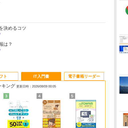
枚数を決めるコツ
/
情報は？
/
ソフト
IT入門書
電子書籍リーダー
ランキング
更新日時：2026/08/09 00:05