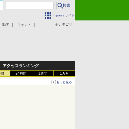
Impress サイト
全カテゴリ
動画
フォント
アクセスランキング
時間
24時間
1週間
1カ月
もっと見る