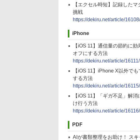
【エクセル時短】記録したマク
挑戦
https://dekiru.net/article/16108
iPhone
【iOS 11】通信量の節約
オフにする方法
https://dekiru.net/article/16111/
【iOS 11】iPhone X
する方法
https://dekiru.net/article/16115/
【iOS 11】「ギガ不足」解消に
け行う方法
https://dekiru.net/article/16116/
PDF
AIが書類整理をお助け！ スキャ