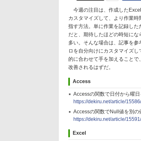
今週の注目は、作成したExce
カスタマイズして、より作業時
指す方法。単に作業を記録した
だと、期待したほどの時短にな
多い。そんな場合は、記事を参
ロを自分向けにカスタマイズし
的に合わせて手を加えることで
改善されるはずだ。
Access
Accessの関数で日付から曜
https://dekiru.net/article/15586
Accessの関数でNull値を
https://dekiru.net/article/15591
Excel