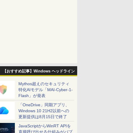
【おすすめ記事】Windows ヘッドライン
Mythos超えのセキュリティ
特化AIモデル「MAI-Cyber-1-
Flash」が発表
「OneDrive」同期アプリ、
Windows 10 21H2以前への
更新提供は8月15日で終了
JavaScriptからWinRT APIを
直接呼び出せる仕組みがパブ