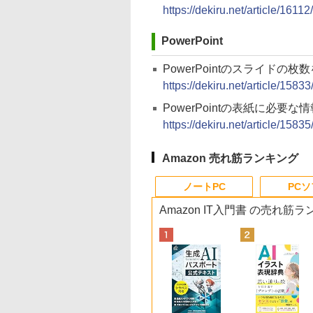
https://dekiru.net/article/16112/
PowerPoint
PowerPointのスライドの
https://dekiru.net/article/15833
PowerPointの表紙に必要な
https://dekiru.net/article/15835
Amazon 売れ筋ランキング
ノートPC
PC
Amazon IT入門書 の売れ筋