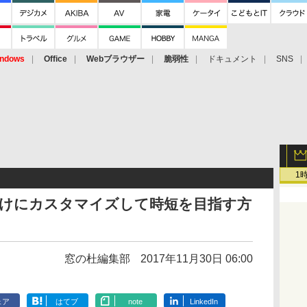
ndows
Office
Webブラウザー
脆弱性
ドキュメント
SNS
1
分向けにカスタマイズして時短を目指す方
窓の杜編集部
2017年11月30日 06:00
ェア
はてブ
note
LinkedIn