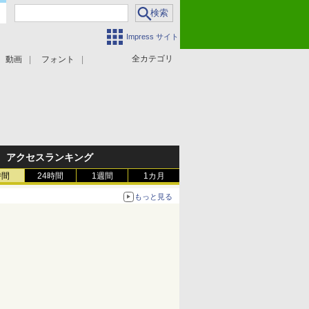
Impress サイト
全カテゴリ
動画
フォント
アクセスランキング
時間
24時間
1週間
1カ月
もっと見る