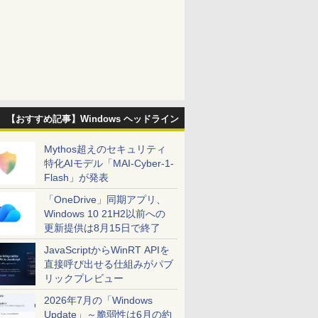
【おすすめ記事】Windows ヘッドライン
Mythos超えのセキュリティ
特化AIモデル「MAI-Cyber-1-
Flash」が発表
「OneDrive」同期アプリ、
Windows 10 21H2以前への
更新提供は8月15日で終了
JavaScriptからWinRT APIを
直接呼び出せる仕組みがパブ
リックプレビュー
2026年7月の「Windows
Update」～脆弱性は6月の約