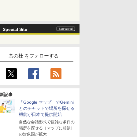
Special Site
窓の杜 をフォローする
新記事
「Google マップ」でGemini
とのチャットで場所を探せる
機能が日本で提供開始
自然な会話形式で複雑な条件の
場所を探せる［マップに相談］
の対象国が拡大