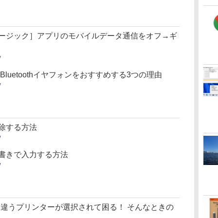
ミュージック］アプリのモバイルデータ通信をオフ→ギ
/
はBluetoothイヤフォンをおすすめする3つの理由
/
を解除する方法
/
箇条書きで入力する方法
/
い間に違うプリンターが選択されて困る！ そんなときの