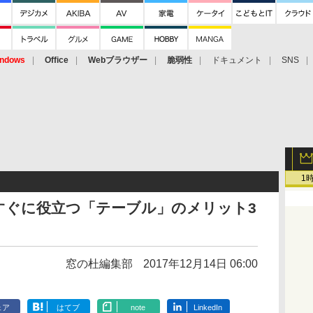
ndows
Office
Webブラウザー
脆弱性
ドキュメント
SNS
1
すぐに役立つ「テーブル」のメリット3
窓の杜編集部
2017年12月14日 06:00
ェア
はてブ
note
LinkedIn