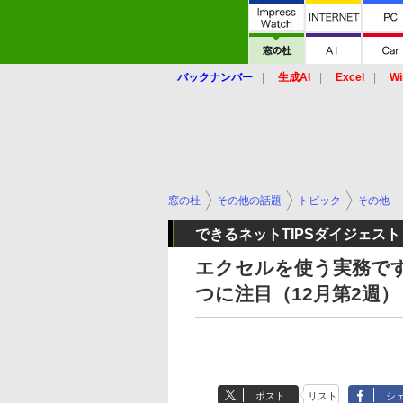
バックナンバー
生成AI
Excel
Wi
窓の杜
その他の話題
トピック
その他
できるネットTIPSダイジェスト
エクセルを使う実務で
つに注目（12月第2週）
ポスト
リスト
シ