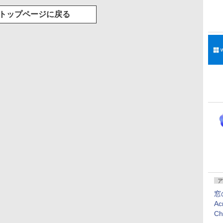
トップページに戻る
ア
窓
Ac
C