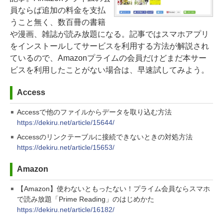
員ならば追加の料金を支払
うこと無く、数百冊の書籍
や漫画、雑誌が読み放題になる。記事ではスマホアプリ
をインストールしてサービスを利用する方法が解説され
ているので、Amazonプライムの会員だけどまだ本サー
ビスを利用したことがない場合は、早速試してみよう。
Access
Accessで他のファイルからデータを取り込む方法
https://dekiru.net/article/15644/
Accessのリンクテーブルに接続できないときの対処方法
https://dekiru.net/article/15653/
Amazon
【Amazon】使わないともったない！プライム会員ならスマホ
で読み放題「Prime Reading」のはじめかた
https://dekiru.net/article/16182/