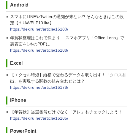
Android
スマホにLINEやTwitterの通知が来ない!? そんなときはこの設
定【HUAWEI P10 lite】
https://dekiru.net/article/16180/
年賀状整理はこれで決まり！ スマホアプリ「Office Lens」で
裏表面を1本のPDFに
https://dekiru.net/article/16188/
Excel
【エクセル時短】縦横で交わるデータを取り出す！「クロス抽
出」を実現する関数の組み合わせとは？
https://dekiru.net/article/16178/
iPhone
【年賀状】当選番号だけでなく「アレ」もチェックしよう！
https://dekiru.net/article/16185/
PowerPoint