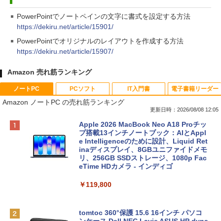
PowerPointでノートペインの文字に書式を設定する方法
https://dekiru.net/article/15901/
PowerPointでオリジナルのレイアウトを作成する方法
https://dekiru.net/article/15907/
Amazon 売れ筋ランキング
ノートPC
PCソフト
IT入門書
電子書籍リーダー
Amazon ノートPC の売れ筋ランキング
更新日時：2026/08/08 12:05
Apple 2026 MacBook Neo A18 Proチッ
プ搭載13インチノートブック：AIとAppl
e Intelligenceのために設計、Liquid Ret
inaディスプレイ、8GBユニファイドメモ
リ、256GB SSDストレージ、1080p Fac
eTime HDカメラ - インディゴ
￥119,800
tomtoc 360°保護 15.6 16インチ パソコ