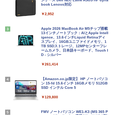
ンケース Dell NEC Lavie ASUS HP dyna
book Lenovo対応
￥2,952
Apple 2026 MacBook Air M5チップ搭載
13インチノートブック：AIとApple Intell
igence、13.6インチLiquid Retinaディ
スプレイ、16GBユニファイドメモリ、1
TB SSDストレージ、12MPセンターフレ
ームカメラ、日本語キーボード、Touch I
D - シルバー
￥261,414
【Amazon.co.jp限定】 HP ノートパソコ
ン 15-fd 15.6インチ 16GBメモリ 512GB
SSD インテル Core 5
￥129,800
FMV ノートパソコン WE1-K3 (MS 365 P