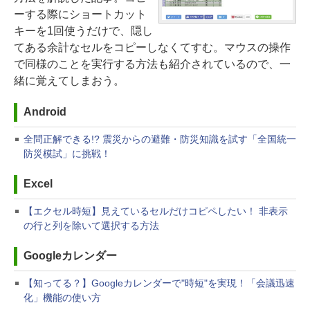
ーする際にショートカット
キーを1回使うだけで、隠し
てある余計なセルをコピーしなくてすむ。マウスの操作
で同様のことを実行する方法も紹介されているので、一
緒に覚えてしまおう。
Android
全問正解できる!? 震災からの避難・防災知識を試す「全国統一
防災模試」に挑戦！
Excel
【エクセル時短】見えているセルだけコピペしたい！ 非表示
の行と列を除いて選択する方法
Googleカレンダー
【知ってる？】Googleカレンダーで"時短"を実現！「会議迅速
化」機能の使い方