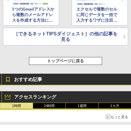
1つのGmailアドレスか
エクセルで複数のセル
ら複数のメールアドレ
に同じデータを一括で
スを作成する方法に注
入力するワザに注目
目（2月第4週）
（3月第2週）
［できるネットTIPSダイジェスト］の他の記事を
見る
トップページに戻る
おすすめ記事
アクセスランキング
1時間
24時間
1週間
1カ月
もっと見る