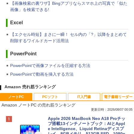
【画像検索の裏ワザ】Bingアプリならスマホ上の写真で「似た
画像」を検索できる!
Excel
【エクセル時短】まさに一瞬！ セル内の「?」以降をまとめて
削除するワイルドカード活用法
PowerPoint
PowerPointで画像ファイルを圧縮する方法
PowerPointで動画を挿入する方法
Amazon 売れ筋ランキング
ノートPC
PCソフト
IT入門書
電子書籍リーダー
Amazon ノートPC の売れ筋ランキング
更新日時：2026/08/07 00:05
Apple 2026 MacBook Neo A18 Proチッ
プ搭載13インチノートブック：AIとAppl
e Intelligence、Liquid Retinaディスプ
レイ、8GBメモリ、512GB SSD、1080p