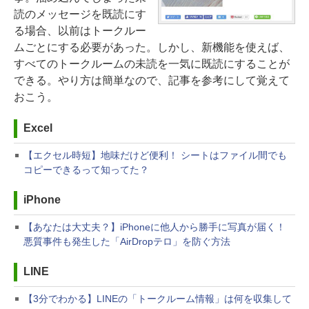
読のメッセージを既読にす
る場合、以前はトークルー
ムごとにする必要があった。しかし、新機能を使えば、
すべてのトークルームの未読を一気に既読にすることが
できる。やり方は簡単なので、記事を参考にして覚えて
おこう。
Excel
【エクセル時短】地味だけど便利！ シートはファイル間でも
コピーできるって知ってた？
iPhone
【あなたは大丈夫？】iPhoneに他人から勝手に写真が届く！
悪質事件も発生した「AirDropテロ」を防ぐ方法
LINE
【3分でわかる】LINEの「トークルーム情報」は何を収集して