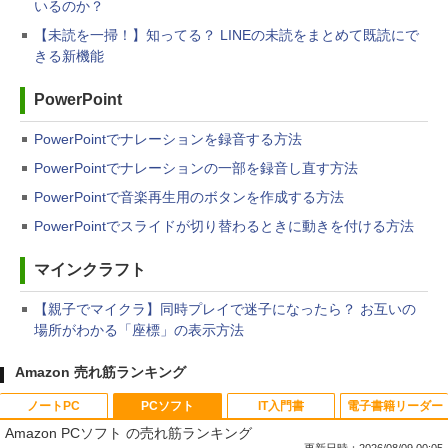
いるのか？
【未読を一掃！】知ってる？ LINEの未読をまとめて既読にで
きる新機能
PowerPoint
PowerPointでナレーションを録音する方法
PowerPointでナレーションの一部を録音し直す方法
PowerPointで音楽再生用のボタンを作成する方法
PowerPointでスライドが切り替わるときに動きを付ける方法
マインクラフト
【親子でマイクラ】同時プレイで迷子になったら？ お互いの
場所がわかる「座標」の表示方法
Amazon 売れ筋ランキング
ノートPC
PCソフト
IT入門書
電子書籍リーダー
Amazon PCソフト の売れ筋ランキング