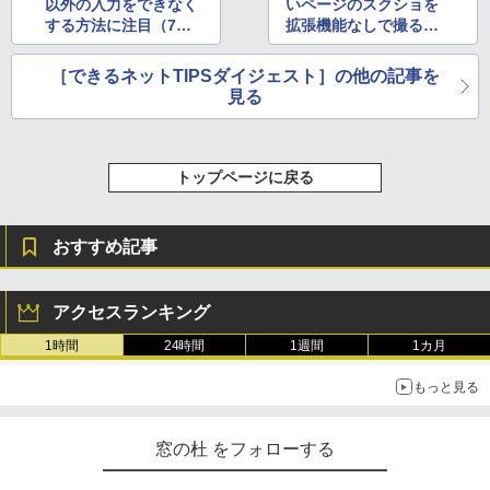
以外の入力をできなく
いページのスクショを
する方法に注目（7月
拡張機能なしで撮る方
第5週）
法に注目（8月第2週）
［できるネットTIPSダイジェスト］の他の記事を
見る
トップページに戻る
おすすめ記事
アクセスランキング
1時間
24時間
1週間
1カ月
もっと見る
窓の杜 をフォローする