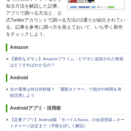
知る方法を解説した記事。
アプリで調べる方法と、公
式Twitterアカウントで調べる方法の2通りが紹介されてい
る。記事を参考に調べ方を覚えておいて、いち早く新作
をチェックしよう。
Amazon
【素朴なギモン】Amazonプライム・ビデオに追加された映画
はどうすればわかるの？
Android
次の電車は何分何秒後？ 「通勤タイマー」で朝夕の時間を有
効活用しよう
Androidアプリ・活用術
【定番アプリ】Android版「モバイルSuica」の会員登録→オー
トチャージ設定まで（手順を詳しく解説）