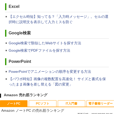
Excel
【エクセル時短】知ってる？「入力時メッセージ」。セルの選
択時に説明文を表示して入力ミスを防ぐ
Google検索
Google検索で類似したWebサイトを探す方法
Google検索でPDFファイルを探す方法
PowerPoint
PowerPointでアニメーションの順序を変更する方法
【パワポ時短】画像の複数配置を高速化！ サイズと書式を保
ったまま画像を差し替える「図の変更」
Amazon 売れ筋ランキング
ノートPC
PCソフト
IT入門書
電子書籍リーダー
Amazon ノートPC の売れ筋ランキング