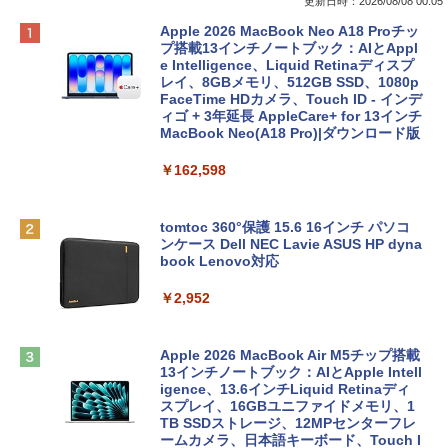
更新日時：2026/08/08 00:05
Apple 2026 MacBook Neo A18 Proチッ
プ搭載13インチノートブック：AIとAppl
e Intelligence、Liquid Retinaディスプ
レイ、8GBメモリ、512GB SSD、1080p
FaceTime HDカメラ、Touch ID - インデ
ィゴ + 3年延長 AppleCare+ for 13インチ
MacBook Neo(A18 Pro)|ダウンロード版
￥162,598
tomtoc 360°保護 15.6 16インチ パソコ
ンケース Dell NEC Lavie ASUS HP dyna
book Lenovo対応
￥2,952
Apple 2026 MacBook Air M5チップ搭載
13インチノートブック：AIとApple Intell
igence、13.6インチLiquid Retinaディ
スプレイ、16GBユニファイドメモリ、1
TB SSDストレージ、12MPセンターフレ
ームカメラ、日本語キーボード、Touch I