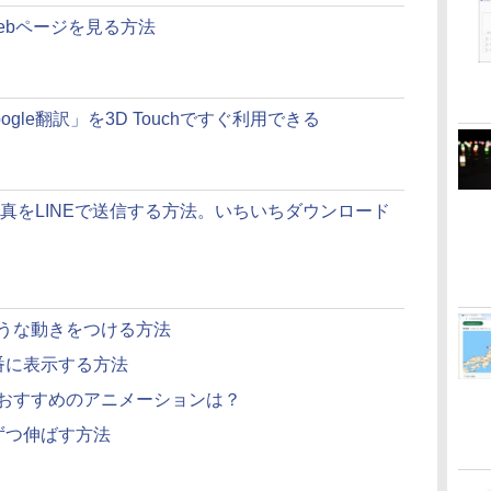
Webページを見る方法
ogle翻訳」を3D Touchですぐ利用できる
トの写真をLINEで送信する方法。いちいちダウンロード
るような動きをつける方法
つ順番に表示する方法
つけるおすすめのアニメーションは？
本ずつ伸ばす方法