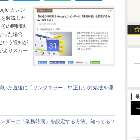
gle カレン
法を解説した
、その時間以
なった場合
という通知が
がよりスムー
いた直後に「リンクエラー」!? 正しい対処法を理
最
eカレンダーに「業務時間」を設定する方法、知ってる？