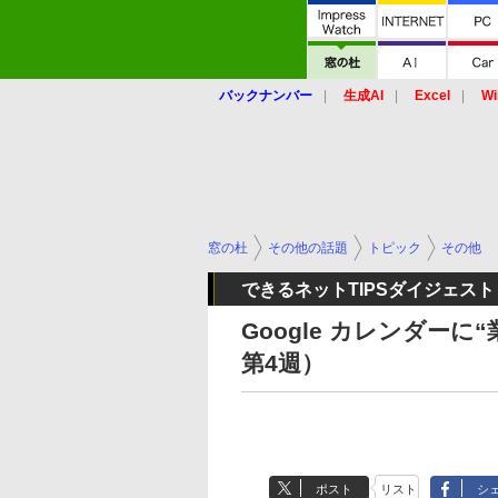
バックナンバー
生成AI
Excel
Wi
窓の杜
その他の話題
トピック
その他
できるネットTIPSダイジェスト
Google カレンダー
第4週）
ポスト
リスト
シ