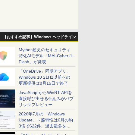
【おすすめ記事】Windows ヘッドライン
Mythos超えのセキュリティ
特化AIモデル「MAI-Cyber-1-
Flash」が発表
「OneDrive」同期アプリ、
Windows 10 21H2以前への
更新提供は8月15日で終了
JavaScriptからWinRT APIを
直接呼び出せる仕組みがパブ
リックプレビュー
2026年7月の「Windows
Update」～脆弱性は6月の約
3倍で622件、過去最多を大
幅に更新