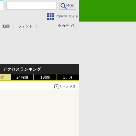
Impress サイト
全カテゴリ
動画
フォント
アクセスランキング
時間
24時間
1週間
1カ月
もっと見る