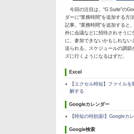
今回の注目は、“G Suite”のGoo
ダーに“業務時間”を追加する方
記事。“業務時間”を追加すると
外に会議などに招待されそうに
に、参加できないかもしれない
送られる。スケジュールの調節
ズに行くようになるはずだ。
Excel
【エクセル時短】ファイルを開
解する
Googleカレンダー
【時短の特効薬!】Googl
Google検索