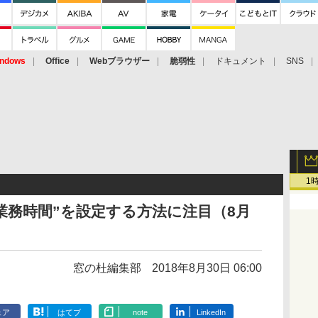
ndows
Office
Webブラウザー
脆弱性
ドキュメント
SNS
1
に“業務時間”を設定する方法に注目（8月
窓の杜編集部
2018年8月30日 06:00
ェア
はてブ
note
LinkedIn