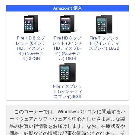
Amazonで購入
Fire HD 8 タブ
Fire HD 8 タブ
Fire 7 タブレッ
レット (8インチ
レット (8インチ
ト (7インチディ
HDディスプレ
HDディスプレ
スプレイ) 16GB
イ) (Newモデ
イ) (Newモデ
ル) 32GB
ル) 16GB
Fire 7 タブレッ
ト (7インチディ
スプレイ) 8GB
このコーナーでは、Windowsパソコンに関連するハ
ードウェアとソフトウェアを中心としたさまざまな製
品のお買い得情報をお届けします。なお、在庫状況や
価格、納期などの情報は記事公開時のものであり、そ