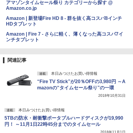
アマゾンタイムセール祭り カテゴリーから探す @
Amazon.co.jp
Amazon | 新登場Fire HD 8 - 群を抜く高コスパ8インチ
HDタブレット
Amazon | Fire 7 - さらに軽く、薄くなった高コスパ7イ
ンチタブレット
関連記事
本日みつけたお買い得情報
連載
“Fire TV Stick”が20％OFFの3,980円 ～A
mazonの“タイムセール祭り”の一環
2018年10月31日
本日みつけたお買い得情報
連載
5TBの防水・耐衝撃ポータブルハードディスクが19,990
円！ ～11月1日22時45分までのタイムセール
2018年11月1日