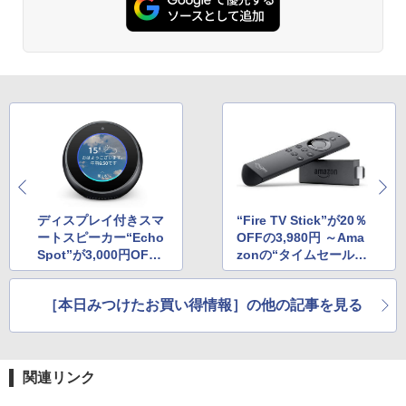
ディスプレイ付きスマ
“Fire TV Stick”が20％
ートスピーカー“Echo
OFFの3,980円 ～Ama
Spot”が3,000円OFF
zonの“タイムセール祭
の11,980円！
り”の一環
［本日みつけたお買い得情報］の他の記事を見る
関連リンク