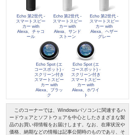
Echo 第2世代 -
Echo 第2世代 -
Echo 第2世代 -
スマートスピー
スマートスピー
スマートスピー
カー with
カー with
カー with
Alexa、チャコ
Alexa、サンド
Alexa、ヘザー
ール
ストーン
グレー
Echo Spot (エ
Echo Spot (エ
コースポット) -
コースポット) -
スクリーン付き
スクリーン付き
スマートスピー
スマートスピー
カー with
カー with
Alexa、ブラッ
Alexa、ホワイ
ク
ト
このコーナーでは、Windowsパソコンに関連するハ
ードウェアとソフトウェアを中心としたさまざまな製
品のお買い得情報をお届けします。なお、在庫状況や
価格、納期などの情報は記事公開時のものであり、そ