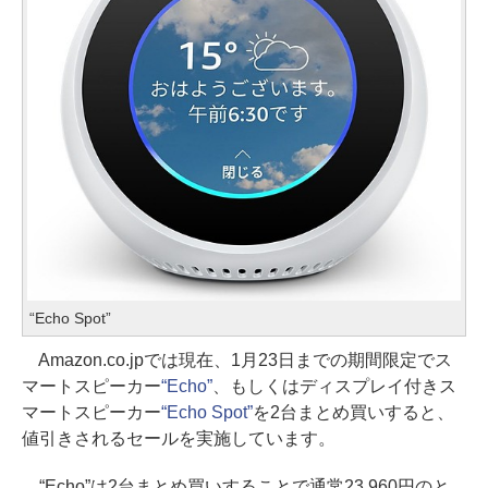
“Echo Spot”
Amazon.co.jpでは現在、1月23日までの期間限定でス
マートスピーカー
“Echo”
、もしくはディスプレイ付きス
マートスピーカー
“Echo Spot”
を2台まとめ買いすると、
値引きされるセールを実施しています。
“Echo”は2台まとめ買いすることで通常23,960円のと