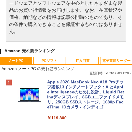
ードウェアとソフトウェアを中心としたさまざまな製
品のお買い得情報をお届けします。なお、在庫状況や
価格、納期などの情報は記事公開時のものであり、そ
の条件で購入できることを保証するものではありませ
ん。
Amazon 売れ筋ランキング
ノートPC
PCソフト
IT入門書
電子書籍リーダー
Amazon ノートPC の売れ筋ランキング
更新日時：2026/08/09 12:05
Apple 2026 MacBook Neo A18 Proチッ
プ搭載13インチノートブック：AIとAppl
e Intelligenceのために設計、Liquid Ret
inaディスプレイ、8GBユニファイドメモ
リ、256GB SSDストレージ、1080p Fac
eTime HDカメラ - インディゴ
￥119,800