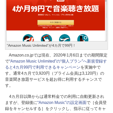
“Amazon Music Unlimited”が4カ月で99円！
Amazon.co.jpでは現在、2020年1月6日までの期間限定
で
“Amazon Music Unlimited”の“個人プラン”へ新規登録す
ると4カ月99円で利用できるキャンペーン
を実施中で
す。通常4カ月で3,920円（プライム会員は3,120円）の
音楽聞き放題サービスを超お得に利用するチャンスで
す。
4カ月目以降からは通常料金での利用に自動更新され
ますが、登録後に
“Amazon Music”の設定画面
で［会員登
録をキャンセルする］をクリックし、指示に従ってキャ