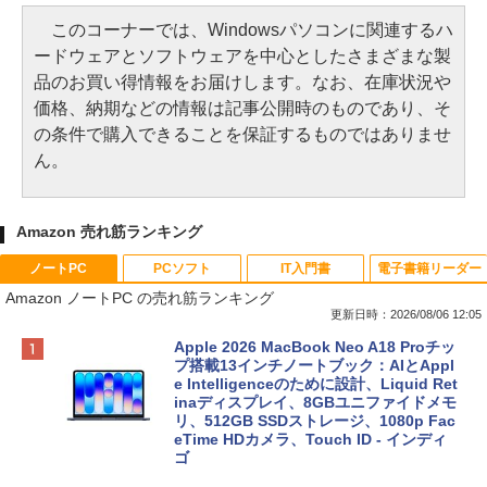
このコーナーでは、Windowsパソコンに関連するハ
ードウェアとソフトウェアを中心としたさまざまな製
品のお買い得情報をお届けします。なお、在庫状況や
価格、納期などの情報は記事公開時のものであり、そ
の条件で購入できることを保証するものではありませ
ん。
Amazon 売れ筋ランキング
ノートPC
PCソフト
IT入門書
電子書籍リーダー
Amazon ノートPC の売れ筋ランキング
更新日時：2026/08/06 12:05
Apple 2026 MacBook Neo A18 Proチッ
プ搭載13インチノートブック：AIとAppl
e Intelligenceのために設計、Liquid Ret
inaディスプレイ、8GBユニファイドメモ
リ、512GB SSDストレージ、1080p Fac
eTime HDカメラ、Touch ID - インディ
ゴ